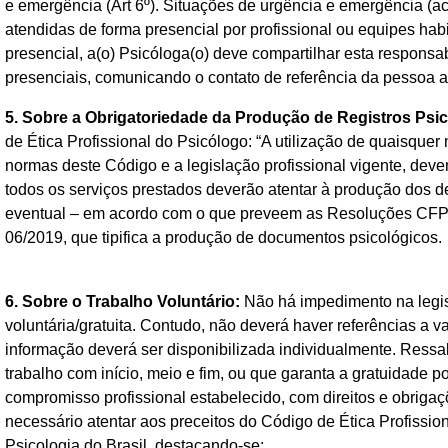
e emergência (Art 6º). Situações de urgência e emergência (a
atendidas de forma presencial por profissional ou equipes hab
presencial, a(o) Psicóloga(o) deve compartilhar esta responsa
presenciais, comunicando o contato de referência da pessoa a
5. Sobre a Obrigatoriedade da Produção de Registros Psic
de Ética Profissional do Psicólogo: “A utilização de quaisquer
normas deste Código e a legislação profissional vigente, devend
todos os serviços prestados deverão atentar à produção dos de
eventual – em acordo com o que preveem as Resoluções CFP nº. 
06/2019, que tipifica a produção de documentos psicológicos.
6. Sobre o Trabalho Voluntário:
Não há impedimento na legisl
voluntária/gratuita. Contudo, não deverá haver referências a v
informação deverá ser disponibilizada individualmente. Ressal
trabalho com início, meio e fim, ou que garanta a gratuidade p
compromisso profissional estabelecido, com direitos e obrigaç
necessário atentar aos preceitos do Código de Ética Profissi
Psicologia do Brasil, destacando-se: