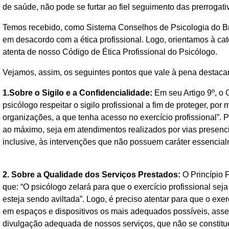
de saúde, não pode se furtar ao fiel seguimento das prerrogati
Temos recebido, como Sistema Conselhos de Psicologia do Bras
em desacordo com a ética profissional. Logo, orientamos à cat
atenta de nosso Código de Ética Profissional do Psicólogo.
Vejamos, assim, os seguintes pontos que vale à pena destacar
1.Sobre o Sigilo e a Confidencialidade:
Em seu Artigo 9º, o 
psicólogo respeitar o sigilo profissional a fim de proteger, po
organizações, a que tenha acesso no exercício profissional”. P
ao máximo, seja em atendimentos realizados por vias presenciai
inclusive, às intervenções que não possuem caráter essencial
2. Sobre a Qualidade dos Serviços Prestados:
O Princípio 
que: “O psicólogo zelará para que o exercício profissional se
esteja sendo aviltada”. Logo, é preciso atentar para que o exerc
em espaços e dispositivos os mais adequados possíveis, assegu
divulgação adequada de nossos serviços, que não se constitu