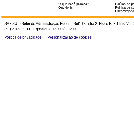
O que você precisa?
Política de p
Ouvidoria
Política de c
Encarregado
SAF SUL (Setor de Administração Federal Sul), Quadra 2, Bloco B, Edifício Via O
(61) 2109-0100 - Expediente: 09:00 às 18:00
Política de privacidade
Personalização de cookies