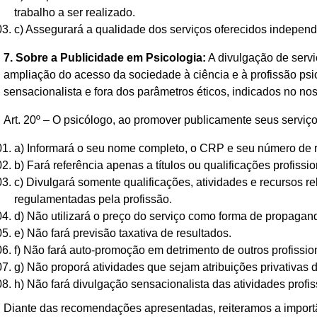
trabalho a ser realizado.
c) Assegurará a qualidade dos serviços oferecidos indepen
7. Sobre a Publicidade em Psicologia:
A divulgação de servi
ampliação do acesso da sociedade à ciência e à profissão psi
sensacionalista e fora dos parâmetros éticos, indicados no no
Art. 20º – O psicólogo, ao promover publicamente seus serviço
a) Informará o seu nome completo, o CRP e seu número de r
b) Fará referência apenas a títulos ou qualificações profissi
c) Divulgará somente qualificações, atividades e recursos re
regulamentadas pela profissão.
d) Não utilizará o preço do serviço como forma de propagan
e) Não fará previsão taxativa de resultados.
f) Não fará auto-promoção em detrimento de outros profissio
g) Não proporá atividades que sejam atribuições privativas d
h) Não fará divulgação sensacionalista das atividades profis
Diante das recomendações apresentadas, reiteramos a importân