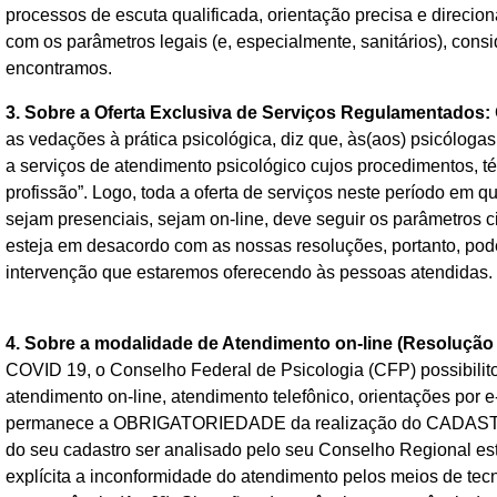
processos de escuta qualificada, orientação precisa e direci
com os parâmetros legais (e, especialmente, sanitários), cons
encontramos.
3. Sobre a Oferta Exclusiva de Serviços Regulamentados:
as vedações à prática psicológica, diz que, às(aos) psicólogas(
a serviços de atendimento psicológico cujos procedimentos, 
profissão”. Logo, toda a oferta de serviços neste período em
sejam presenciais, sejam on-line, deve seguir os parâmetros c
esteja em desacordo com as nossas resoluções, portanto, pode
intervenção que estaremos oferecendo às pessoas atendidas.
4. Sobre a modalidade de Atendimento on-line (Resolução
COVID 19, o Conselho Federal de Psicologia (CFP) possibilito
atendimento on-line, atendimento telefônico, orientações por e
permanece a OBRIGATORIEDADE da realização do CADAS
do seu cadastro ser analisado pelo seu Conselho Regional es
explícita a inconformidade do atendimento pelos meios de tec