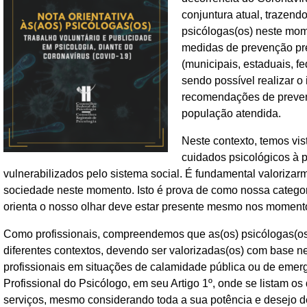
conjuntura atual, trazendo
psicólogas(os) neste mom
medidas de prevenção pre
(municipais, estaduais, f
sendo possível realizar o
recomendações de prevenç
população atendida.
Neste contexto, temos vis
cuidados psicológicos à 
vulnerabilizados pelo sistema social. É fundamental valoriza
sociedade neste momento. Isto é prova de como nossa catego
orienta o nosso olhar deve estar presente mesmo nos momentos
Como profissionais, compreendemos que as(os) psicólogas(os)
diferentes contextos, devendo ser valorizadas(os) com base ne
profissionais em situações de calamidade pública ou de emerg
Profissional do Psicólogo, em seu Artigo 1º, onde se listam o
serviços, mesmo considerando toda a sua potência e desejo d