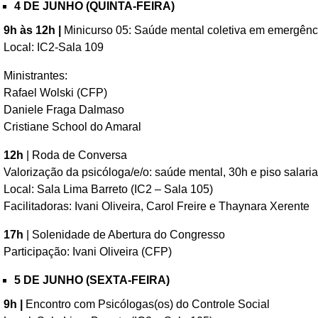
4 DE JUNHO (QUINTA-FEIRA)
9h às 12h |
Minicurso 05: Saúde mental coletiva em emergênci
Local: IC2-Sala 109
Ministrantes:
Rafael Wolski (CFP)
Daniele Fraga Dalmaso
Cristiane School do Amaral
12h
| Roda de Conversa
Valorização da psicóloga/e/o: saúde mental, 30h e piso salaria
Local: Sala Lima Barreto (IC2 – Sala 105)
Facilitadoras: Ivani Oliveira, Carol Freire e Thaynara Xerente
17h
| Solenidade de Abertura do Congresso
Participação: Ivani Oliveira (CFP)
5 DE JUNHO (SEXTA-FEIRA)
9h |
Encontro com Psicólogas(os) do Controle Social