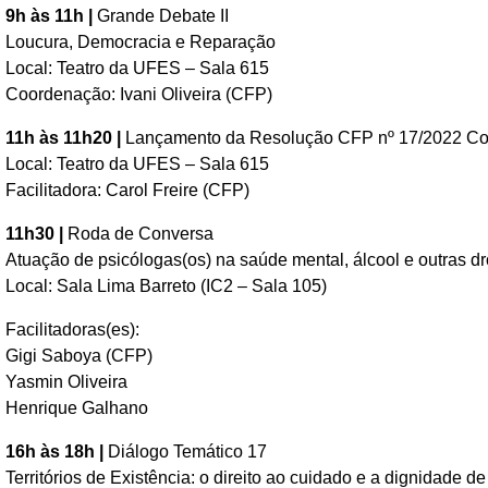
9h às 11h |
Grande Debate II
Loucura, Democracia e Reparação
Local: Teatro da UFES – Sala 615
Coordenação: Ivani Oliveira (CFP)
11h às 11h20 |
Lançamento da Resolução CFP nº 17/2022 C
Local: Teatro da UFES – Sala 615
Facilitadora: Carol Freire (CFP)
11h30 |
Roda de Conversa
Atuação de psicólogas(os) na saúde mental, álcool e outras d
Local: Sala Lima Barreto (IC2 – Sala 105)
Facilitadoras(es):
Gigi Saboya (CFP)
Yasmin Oliveira
Henrique Galhano
16h às 18h |
Diálogo Temático 17
Territórios de Existência: o direito ao cuidado e a dignidade 