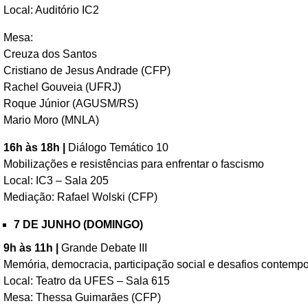
Local: Auditório IC2
Mesa:
Creuza dos Santos
⁠Cristiano de Jesus Andrade (CFP)
Rachel Gouveia (UFRJ)
Roque Júnior (AGUSM/RS)
Mario Moro (MNLA)
16h às 18h |
Diálogo Temático 10
Mobilizações e resistências para enfrentar o fascismo
Local: IC3 – Sala 205
Mediação: Rafael Wolski (CFP)
7 DE JUNHO (DOMINGO)
9h às 11h |
Grande Debate III
Memória, democracia, participação social e desafios contemp
Local: Teatro da UFES – Sala 615
Mesa: Thessa Guimarães (CFP)