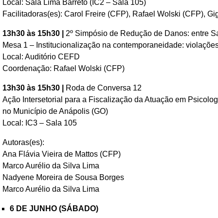
Local: Sala Lima Barreto (IC2 – Sala 105)
Facilitadoras(es): Carol Freire (CFP), Rafael Wolski (CFP),
13h30 às 15h30 |
2º Simpósio de Redução de Danos: entre Sa
Mesa 1 – Institucionalização na contemporaneidade: violaçõe
Local: Auditório CEFD
Coordenação: Rafael Wolski (CFP)
13h30 às 15h30 |
Roda de Conversa 12
Ação Intersetorial para a Fiscalização da Atuação em Psicol
no Município de Anápolis (GO)
Local: IC3 – Sala 105
Autoras(es):
Ana Flávia Vieira de Mattos (CFP)
Marco Aurélio da Silva Lima
Nadyene Moreira de Sousa Borges
Marco Aurélio da Silva Lima
6 DE JUNHO (SÁBADO)