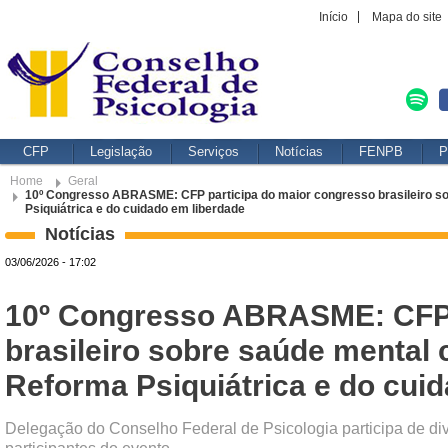
Início
Mapa do site
CFP
Legislação
Serviços
Notícias
FENPB
P
Home
Geral
10º Congresso ABRASME: CFP participa do maior congresso brasileiro s
Psiquiátrica e do cuidado em liberdade
Notícias
03/06/2026 - 17:02
10º Congresso ABRASME: CFP 
brasileiro sobre saúde mental
Reforma Psiquiátrica e do cui
Delegação do Conselho Federal de Psicologia participa de div