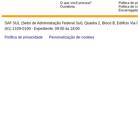
O que você precisa?
Política de p
Ouvidoria
Política de c
Encarregado
SAF SUL (Setor de Administração Federal Sul), Quadra 2, Bloco B, Edifício Via O
(61) 2109-0100 - Expediente: 09:00 às 18:00
Política de privacidade
Personalização de cookies