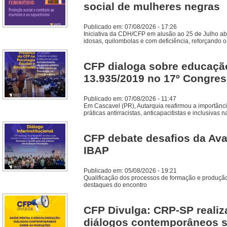
social de mulheres negras
Publicado em: 07/08/2026 - 17:26
Iniciativa da CDH/CFP em alusão ao 25 de Julho abo
idosas, quilombolas e com deficiência, reforçando
CFP dialoga sobre educaçã
13.935/2019 no 17º Congres
Publicado em: 07/08/2026 - 11:47
Em Cascavel (PR), Autarquia reafirmou a importânci
práticas antirracistas, anticapacitistas e inclusivas 
CFP debate desafios da Ava
IBAP
Publicado em: 05/08/2026 - 19:21
Qualificação dos processos de formação e produção
destaques do encontro
CFP Divulga: CRP-SP realiz
diálogos contemporâneos s