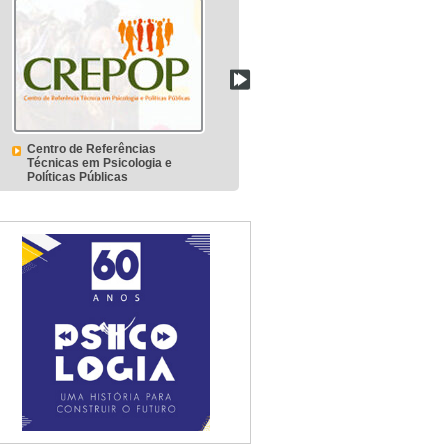
Centro de Referências
Comissão Consultiva em
Técnicas em Psicologia e
Avaliação Psicológica
Políticas Públicas