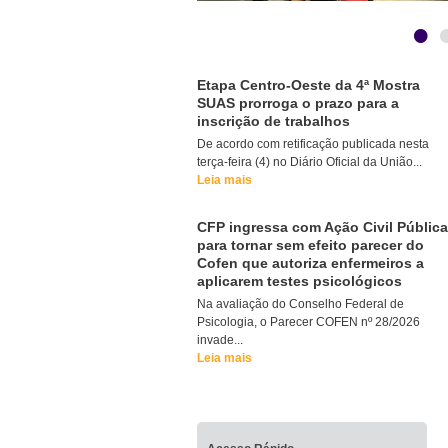
•
Etapa Centro-Oeste da 4ª Mostra
SUAS prorroga o prazo para a
inscrição de trabalhos
De acordo com retificação publicada nesta
terça-feira (4) no Diário Oficial da União...
Leia mais
CFP ingressa com Ação Civil Pública
para tornar sem efeito parecer do
Cofen que autoriza enfermeiros a
aplicarem testes psicológicos
Na avaliação do Conselho Federal de
Psicologia, o Parecer COFEN nº 28/2026
invade...
Leia mais