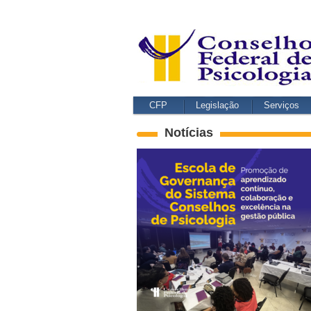
CFP
Legislação
Serviços
Notícias