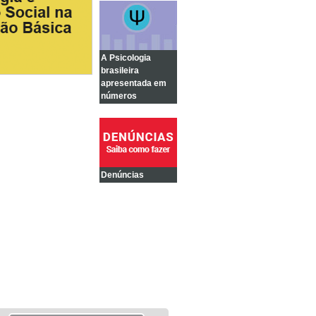
A Psicologia
brasileira
apresentada em
números
Denúncias