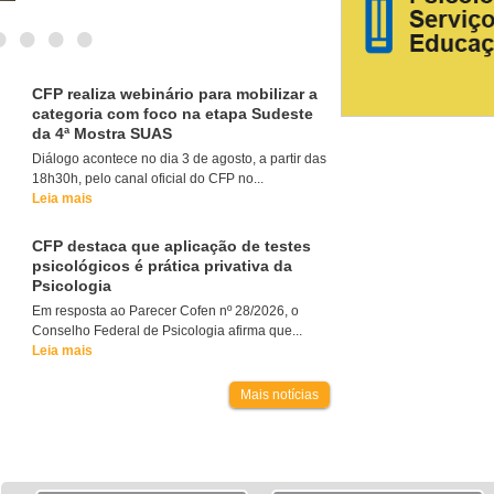
•
•
•
•
CFP realiza webinário para mobilizar a
categoria com foco na etapa Sudeste
da 4ª Mostra SUAS
Diálogo acontece no dia 3 de agosto, a partir das
18h30h, pelo canal oficial do CFP no...
Leia mais
CFP destaca que aplicação de testes
psicológicos é prática privativa da
Psicologia
Em resposta ao Parecer Cofen nº 28/2026, o
Conselho Federal de Psicologia afirma que...
Leia mais
Mais notícias