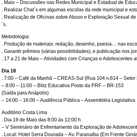
. Maio – Discussões nas Redes Municipal e Estadual de Educ
. Realizar Chat´s em algumas escolas da rede municipal e est
. Realização de Oficinas sobre Abuso e Exploração Sexual de
´s.
Metodologia:
. Produção de materiais: redação, desenho, poesia… nas esco
. Garantir prêmios (várias possibilidades), e publicação nos jor
. 17 a 21 de Maio – Atividades com Crianças e Adolescentes 
Dia 18
. 7:00 – Café da Manhã – CREAS-Sul (Rua 104 n.614 – Setor 
– 8:00 – 11:00 – Blitz Educativa Posto da PRF – BR-153
(Saída para Anápolis)
– 14:00 – 16:00 – Audiência Pública – Assembléia Legislativa
Auditório Costa Lima
. Dia 19 de Maio das 8:00 às 12:00 h
– V Seminário de Enfrentamento da Exploração de Adolescen
. Local: Hotel Serra Dourada – Av. Paranaíba (Em Frente Giná