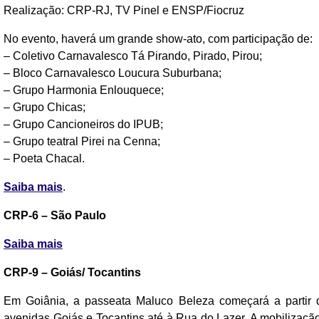
Realização: CRP-RJ, TV Pinel e ENSP/Fiocruz
No evento, haverá um grande show-ato, com participação de:
– Coletivo Carnavalesco Tá Pirando, Pirado, Pirou;
– Bloco Carnavalesco Loucura Suburbana;
– Grupo Harmonia Enlouquece;
– Grupo Chicas;
– Grupo Cancioneiros do IPUB;
– Grupo teatral Pirei na Cenna;
– Poeta Chacal.
Saiba mais
.
CRP-6 – São Paulo
Saiba mais
CRP-9 – Goiás/ Tocantins
Em Goiânia, a passeata Maluco Beleza começará a partir d
avenidas Goiás e Tocantins até à Rua do Lazer. A mobiliza