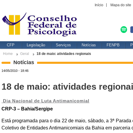
Início
Mapa do site
CFP
Legislação
Serviços
Notícias
FENPB
P
Home
Geral
18 de maio: atividades regionais
Notícias
14/05/2010 - 18:46
18 de maio: atividades regiona
Dia Nacional de Luta Antimanicomial
CRP-3 – Bahia/Sergipe
Está programada para o dia 22 de maio, sábado, a 3ª Parada
Coletivo de Entidades Antimanicomiais da Bahia em parceria