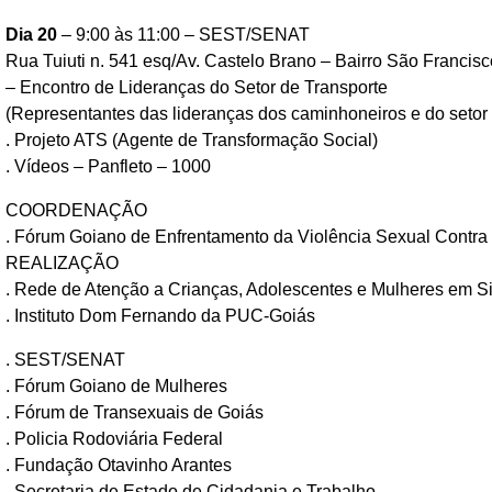
Dia 20
– 9:00 às 11:00 – SEST/SENAT
Rua Tuiuti n. 541 esq/Av. Castelo Brano – Bairro São Francisc
– Encontro de Lideranças do Setor de Transporte
(Representantes das lideranças dos caminhoneiros e do setor 
. Projeto ATS (Agente de Transformação Social)
. Vídeos – Panfleto – 1000
COORDENAÇÃO
. Fórum Goiano de Enfrentamento da Violência Sexual Contra
REALIZAÇÃO
. Rede de Atenção a Crianças, Adolescentes e Mulheres em Si
. Instituto Dom Fernando da PUC-Goiás
. SEST/SENAT
. Fórum Goiano de Mulheres
. Fórum de Transexuais de Goiás
. Policia Rodoviária Federal
. Fundação Otavinho Arantes
. Secretaria de Estado de Cidadania e Trabalho