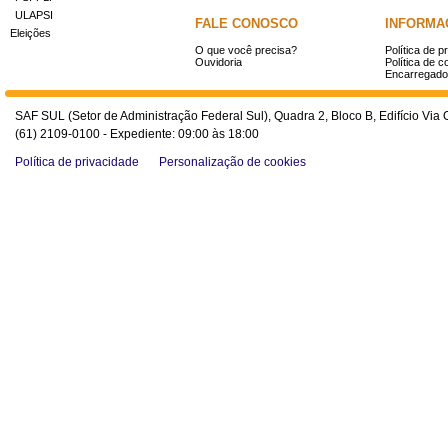
ULAPSI
FALE CONOSCO
INFORMA
Eleições
O que você precisa?
Política de p
Ouvidoria
Política de c
Encarregado
SAF SUL (Setor de Administração Federal Sul), Quadra 2, Bloco B, Edifício Via O
(61) 2109-0100 - Expediente: 09:00 às 18:00
Política de privacidade
Personalização de cookies