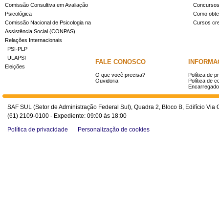
Comissão Consultiva em Avaliação
Concurso
Psicológica
Como obter
Comissão Nacional de Psicologia na
Cursos cr
Assistência Social (CONPAS)
Relações Internacionais
PSI-PLP
ULAPSI
FALE CONOSCO
INFORMA
Eleições
O que você precisa?
Política de p
Ouvidoria
Política de c
Encarregado
SAF SUL (Setor de Administração Federal Sul), Quadra 2, Bloco B, Edifício Via O
(61) 2109-0100 - Expediente: 09:00 às 18:00
Política de privacidade
Personalização de cookies