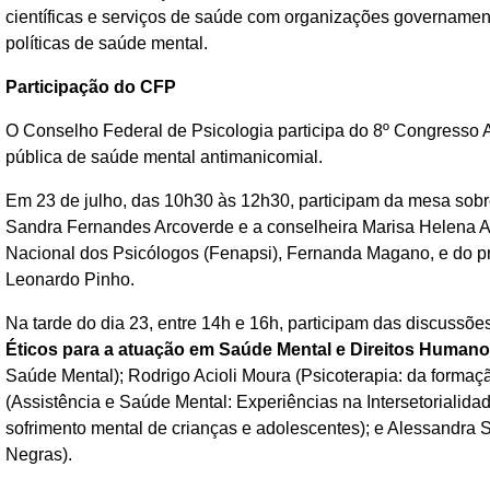
científicas e serviços de saúde com organizações governamen
políticas de saúde mental.
Participação do CFP
O Conselho Federal de Psicologia participa do
8º Congresso A
pública de saúde mental antimanicomial.
Em 23 de julho,
das 10h30 às 12h30,
participam da mesa
sobr
Sandra Fernandes Arcoverde e a conselheira
Marisa Helena A
Nacional dos Psicólogos (Fenapsi), Fernanda Magano, e do pr
Leonardo Pinho.
Na tarde do dia 23, entre 14h e 16h, participam das discussõ
Éticos para a atuação em Saúde Mental e Direitos Human
Saúde Mental); Rodrigo Acioli Moura (Psicoterapia: da formaç
(Assistência e Saúde Mental: Experiências na Intersetorialida
sofrimento mental de crianças e adolescentes); e Alessandra
Negras).