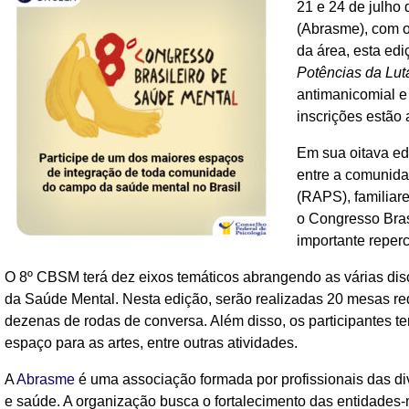
21 e 24 de julho
(Abrasme), com o
da área, esta ed
Potências da Lut
antimanicomial e 
inscrições estão 
Em sua oitava e
entre a comunida
(RAPS), familiar
o Congresso Bras
importante reper
O 8º CBSM terá dez eixos temáticos abrangendo as várias di
da Saúde Mental. Nesta edição, serão realizadas 20 mesas red
dezenas de rodas de conversa. Além disso, os participantes ter
espaço para as artes, entre outras atividades.
A
Abrasme
é uma associação formada por profissionais das di
e saúde. A organização busca o fortalecimento das entidades