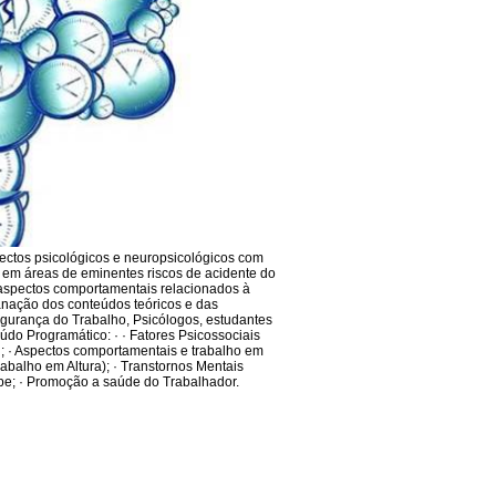
pectos psicológicos e neuropsicológicos com
 em áreas de eminentes riscos de acidente do
s aspectos comportamentais relacionados à
anação dos conteúdos teóricos e das
gurança do Trabalho, Psicólogos, estudantes
do Programático: · · Fatores Psicossociais
; · Aspectos comportamentais e trabalho em
balho em Altura); · Transtornos Mentais
ipe; · Promoção a saúde do Trabalhador.