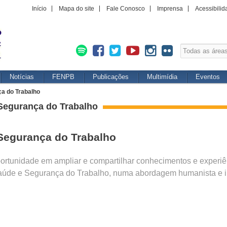
Início
Mapa do site
Fale Conosco
Imprensa
Acessibilid
Notícias
FENPB
Publicações
Multimídia
Eventos
ça do Trabalho
 Segurança do Trabalho
Segurança do Trabalho
portunidade em ampliar e compartilhar conhecimentos e experi
aúde e Segurança do Trabalho, numa abordagem humanista e in