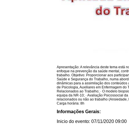
Apresentação: A relevância deste tema está n
enfoque na prevenção da saúde mental, contr
trabalho. Objetivo: Proporcionar aos partici
Saúde e Segurança do Trabalho, numa abordag
dinâmicas para a assimilação dos conteúdos 
de Psicologia, Auxiliares em Enfermagem do 
Relacionados ao Trabalho; · O modelo biopsi
equipa da NR-10; · Avaliação Psicossocial d
relacionados ou não ao trabalho (Ansiedade, 
Carga horária: 8h
Informações Gerais:
Inicio do evento: 07/11/2020 09:00