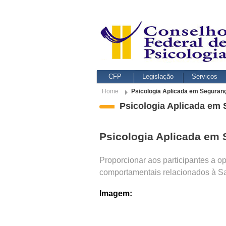
CFP
Legislação
Serviços
Home
Psicologia Aplicada em Seguran
Psicologia Aplicada em
Psicologia Aplicada em 
Proporcionar aos participantes a o
comportamentais relacionados à S
Imagem: