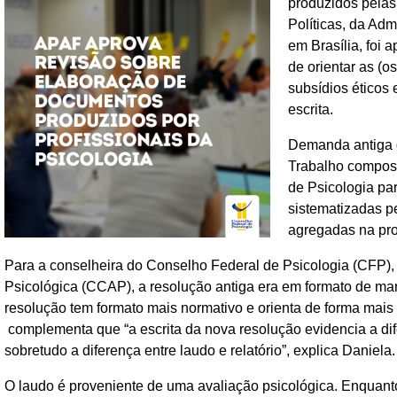
produzidos pelas 
Políticas, da Ad
em Brasília, foi
de orientar as (o
subsídios éticos
escrita.
Demanda antiga d
Trabalho compost
de Psicologia pa
sistematizadas p
agregadas na pr
Para a conselheira do Conselho Federal de Psicologia (CFP)
Psicológica (CCAP), a resolução antiga era em formato de manu
resolução tem formato mais normativo e orienta de forma mais 
complementa que “a escrita da nova resolução evidencia a di
sobretudo a diferença entre laudo e relatório”, explica Daniela.
O laudo é proveniente de uma avaliação psicológica. Enquanto