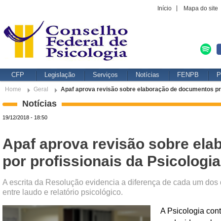
Início
Mapa do site
CFP
Legislação
Serviços
Notícias
FENPB
P
Home
Geral
Apaf aprova revisão sobre elaboração de documentos pro
Notícias
19/12/2018 - 18:50
Apaf aprova revisão sobre el
por profissionais da Psicologia
A escrita da Resolução evidencia a diferença de cada um dos 
entre laudo e relatório psicológico.
A Psicologia con