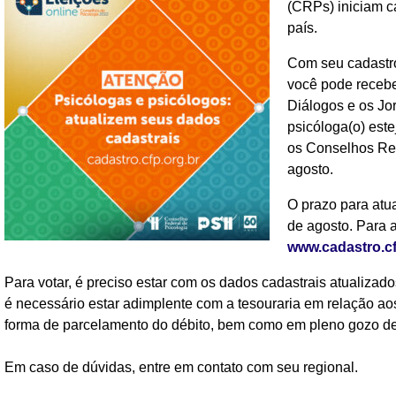
(CRPs) iniciam c
país.
Com seu cadastro 
você pode recebe
Diálogos e os Jor
psicóloga(o) este
os Conselhos Reg
agosto.
O prazo para atua
de agosto. Para a
www.cadastro.cf
Para votar, é preciso estar com os dados cadastrais atualiza
é necessário estar adimplente com a tesouraria em relação aos
forma de parcelamento do débito, bem como em pleno gozo de 
Em caso de dúvidas, entre em contato com seu regional.