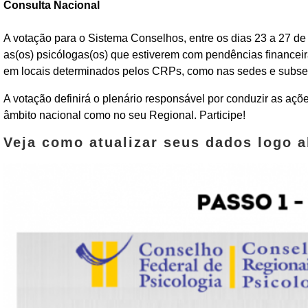
Consulta Nacional
A votação para o Sistema Conselhos, entre os dias 23 a 27 de
as(os) psicólogas(os) que estiverem com pendências financei
em locais determinados pelos CRPs, como nas sedes e subse
A votação definirá o plenário responsável por conduzir as açõe
âmbito nacional como no seu Regional. Participe!
Veja como atualizar seus dados logo a