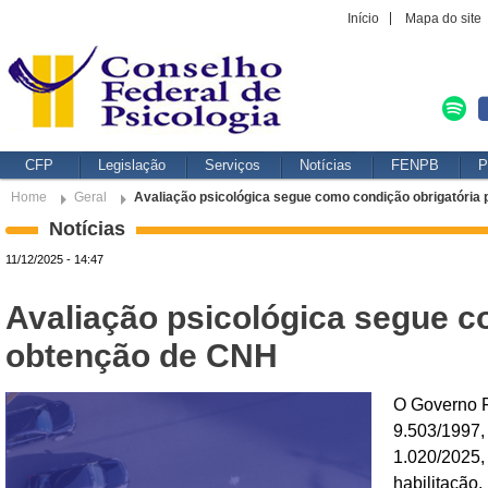
Início
Mapa do site
CFP
Legislação
Serviços
Notícias
FENPB
P
Home
Geral
Avaliação psicológica segue como condição obrigatória
Notícias
11/12/2025 - 14:47
Avaliação psicológica segue c
obtenção de CNH
O Governo Fe
9.503/1997,
1.020/2025,
habilitação.