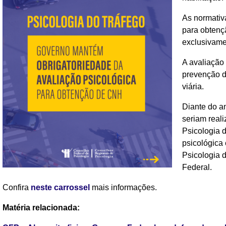
As normativ
para obtenç
exclusivamen
A avaliação
prevenção d
viária.
Diante do a
seriam real
Psicologia 
psicológica
Psicologia d
Federal.
Confira
neste carrossel
mais informações.
Matéria relacionada: