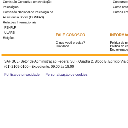
Comissão Consultiva em Avaliação
Concurso
Psicológica
Como obter
Comissão Nacional de Psicologia na
Cursos cr
Assistência Social (CONPAS)
Relações Internacionais
PSI-PLP
ULAPSI
FALE CONOSCO
INFORMA
Eleições
O que você precisa?
Política de p
Ouvidoria
Política de c
Encarregado
SAF SUL (Setor de Administração Federal Sul), Quadra 2, Bloco B, Edifício Via O
(61) 2109-0100 - Expediente: 09:00 às 18:00
Política de privacidade
Personalização de cookies