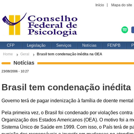
Início
Mapa do site
CFP
Legislação
Serviços
Notícias
FENPB
P
Home
Geral
Brasil tem condenação inédita na OEA
Notícias
23/08/2006 - 10:27
Brasil tem condenação inédita
Governo terá de pagar indenização à família de doente menta
Pela primeira vez, o Brasil foi condenado por violações contr
Organização dos Estados Americanos (OEA). O motivo foi a mo
Sistema Único de Saúde em 1999. Com isso, o País terá de pa