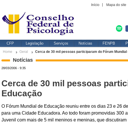
Início
Mapa do site
CFP
Legislação
Serviços
Notícias
FENPB
P
Home
Geral
Cerca de 30 mil pessoas participaram do Fórum Mundial
Notícias
28/03/2006 - 9:35
Cerca de 30 mil pessoas parti
Educação
O Fórum Mundial de Educação reuniu entre os dias 23 e 26 d
para uma Cidade Educadora. Ao todo foram promovidas 300 ati
Juvenil com mais de 5 mil meninos e meninas, que discutira