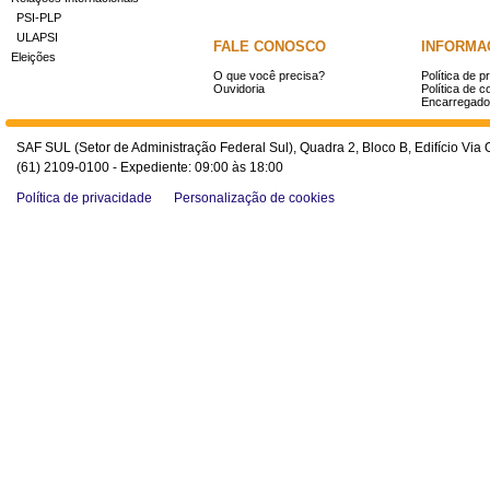
PSI-PLP
ULAPSI
FALE CONOSCO
INFORMA
Eleições
O que você precisa?
Política de p
Ouvidoria
Política de c
Encarregado
SAF SUL (Setor de Administração Federal Sul), Quadra 2, Bloco B, Edifício Via O
(61) 2109-0100 - Expediente: 09:00 às 18:00
Política de privacidade
Personalização de cookies