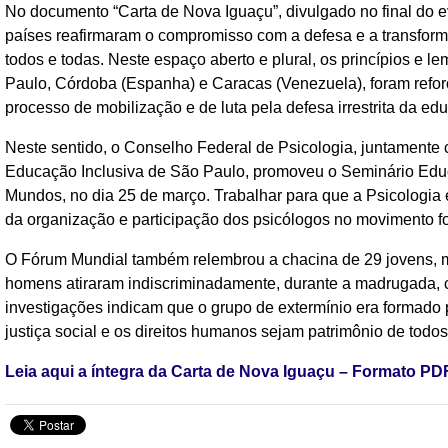
No documento “Carta de Nova Iguaçu”, divulgado no final do e
países reafirmaram o compromisso com a defesa e a transforma
todos e todas. Neste espaço aberto e plural, os princípios e l
Paulo, Córdoba (Espanha) e Caracas (Venezuela), foram reforç
processo de mobilização e de luta pela defesa irrestrita da e
Neste sentido, o Conselho Federal de Psicologia, juntamente
Educação Inclusiva de São Paulo, promoveu o Seminário Ed
Mundos, no dia 25 de março. Trabalhar para que a Psicologia e
da organização e participação dos psicólogos no movimento fo
O Fórum Mundial também relembrou a chacina de 29 jovens, mo
homens atiraram indiscriminadamente, durante a madrugada, 
investigações indicam que o grupo de extermínio era formado p
justiça social e os direitos humanos sejam patrimônio de todos
Leia aqui a íntegra da Carta de Nova Iguaçu – Formato PD