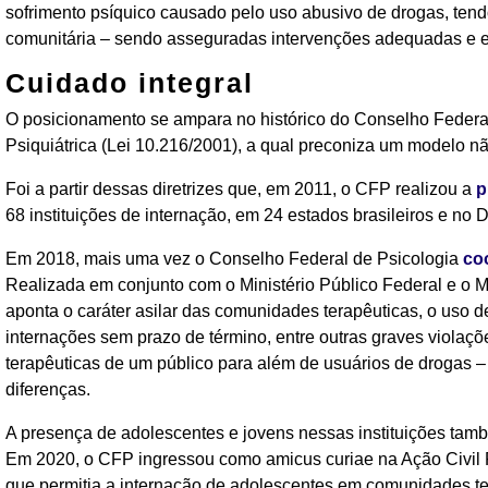
sofrimento psíquico causado pelo uso abusivo de drogas, tend
comunitária – sendo asseguradas intervenções adequadas e ef
Cuidado integral
O posicionamento se ampara no histórico do Conselho Federa
Psiquiátrica (Lei 10.216/2001), a qual preconiza um modelo não 
Foi a partir dessas diretrizes que, em 2011, o CFP realizou a
p
68 instituições de internação, em 24 estados brasileiros e no Di
Em 2018, mais uma vez o Conselho Federal de Psicologia
co
Realizada em conjunto com o Ministério Público Federal e o 
aponta o caráter asilar das comunidades terapêuticas, o uso d
internações sem prazo de término, entre outras graves viol
terapêuticas de um público para além de usuários de drogas 
diferenças.
A presença de adolescentes e jovens nessas instituições tam
Em 2020, o CFP ingressou como amicus curiae na Ação Civil 
que permitia a internação de adolescentes em comunidades ter