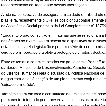
reconhecimento da ilegalidade dessas internações.
Ainda na perspectiva de assegurar um cuidado em liberdade e 
brasileira, recentemente o CFP se posicionou contrariamente
da Assistência Social por meio da Lei Complementar nº 187/2
“Enquanto órgão consultivo em matérias que se relacionam à P
aos órgãos do Executivo em defesa de dispositivos de assistên
estabelecidas pela legislação e por uma série de compromisso
cuidado em liberdade e a efetiva proteção de direitos”, desta
Entre os temas a serem colocados em pauta com o Poder Executi
da Saúde, Ministério do Desenvolvimento, Assistência Social,
do Direitos Humanos) para discussão da Política Nacional de
drogas com vistas à criação de um planejamento conjunto q
‘cuidado em saúde’.
Também estará em foco a constituição de um sistema de inspe
permanente, integrado por representantes de pastas ministeriai
As propostas estão entre as sugestões apresentadas pelo Co