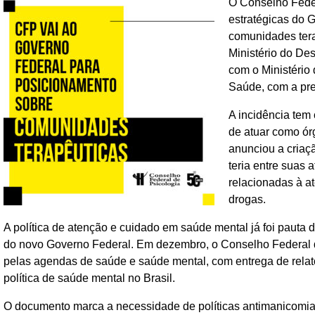
O Conselho Feder
estratégicas do 
comunidades tera
Ministério do De
com o Ministério
Saúde, com a pre
A incidência tem
de atuar como ór
anunciou a cria
teria entre suas 
relacionadas à a
drogas.
A política de atenção e cuidado em saúde mental já foi pauta
do novo Governo Federal. Em dezembro, o Conselho Federal d
pelas agendas de saúde e saúde mental, com entrega de relat
política de saúde mental no Brasil.
O documento marca a necessidade de políticas antimanicomi