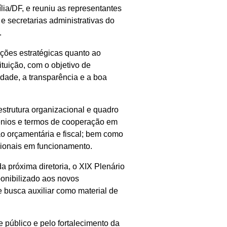
ia/DF, e reuniu as representantes
 e secretarias administrativas do
.
ções estratégicas quanto ao
ituição, com o objetivo de
idade, a transparência e a boa
trutura organizacional e quadro
vênios e termos de cooperação em
tão orçamentária e fiscal; bem como
cionais em funcionamento.
a próxima diretoria, o XIX Plenário
onibilizado aos novos
e busca auxiliar como material de
 público e pelo fortalecimento da