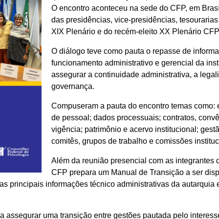
O encontro aconteceu na sede do CFP, em Brasíl
das presidências, vice-presidências, tesourarias
XIX Plenário e do recém-eleito XX Plenário CFP
O diálogo teve como pauta o repasse de informa
funcionamento administrativo e gerencial da inst
assegurar a continuidade administrativa, a legal
governança.
Compuseram a pauta do encontro temas como: es
de pessoal; dados processuais; contratos, con
vigência; patrimônio e acervo institucional; ges
comitês, grupos de trabalho e comissões institu
Além da reunião presencial com as integrantes d
CFP prepara um Manual de Transição a ser disp
s principais informações técnico administrativas da autarquia 
 assegurar uma transição entre gestões pautada pelo interesse