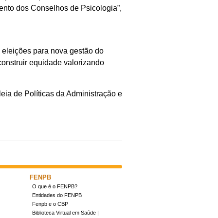
amento dos Conselhos de Psicologia”,
s eleições para nova gestão do
construir equidade valorizando
ia de Políticas da Administração e
FENPB
O que é o FENPB?
Entidades do FENPB
Fenpb e o CBP
Biblioteca Virtual em Saúde |