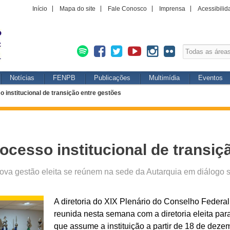
Início
Mapa do site
Fale Conosco
Imprensa
Acessibilid
Notícias
FENPB
Publicações
Multimídia
Eventos
o institucional de transição entre gestões
rocesso institucional de transiç
a nova gestão eleita se reúnem na sede da Autarquia em diálogo 
A diretoria do XIX Plenário do Conselho Federa
reunida nesta semana com a diretoria eleita par
que assume a instituição a partir de 18 de deze