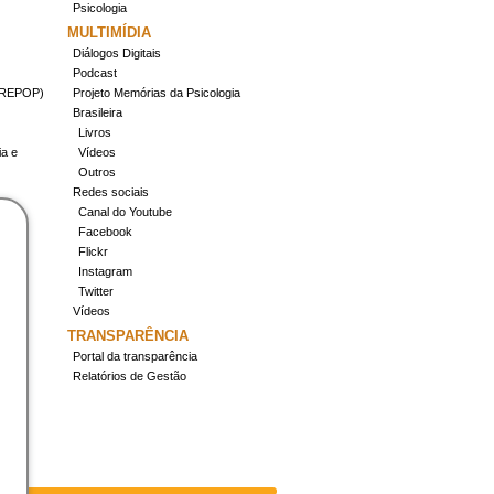
Psicologia
MULTIMÍDIA
Diálogos Digitais
Podcast
(CREPOP)
Projeto Memórias da Psicologia
Brasileira
Livros
ia e
Vídeos
Outros
Redes sociais
Canal do Youtube
Facebook
Flickr
Instagram
Twitter
Vídeos
TRANSPARÊNCIA
Portal da transparência
Relatórios de Gestão