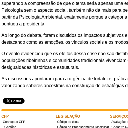
superando a compreensão de que o tema seria apenas uma es
Psicologia sem o aspecto social, também não dá mais para pe
partir da Psicologia Ambiental, exatamente porque a categoria l
pontuou a presidenta.
Ao longo do debate, foram discutidos os impactos subjetivos e
destacando como as emoções, os vínculos sociais e os modos 
O evento evidenciou que os efeitos dessa crise não são distrib
populações ribeirinhas e comunidades tradicionais vivenciam
desigualdades históricas e estruturais.
As discussões apontaram para a urgência de fortalecer práticas
valorizando saberes ancestrais na construção de estratégias de 
CFP
LEGISLAÇÃO
SERVIÇO
Conheça o CFP
Código de ética
Avaliações 
Gestões
Código de Processamento Disciplinar
Cadastro Na