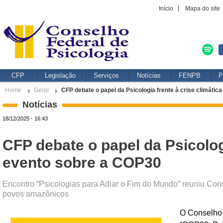
Início
Mapa do site
CFP
Legislação
Serviços
Notícias
FENPB
P
Home
Geral
CFP debate o papel da Psicologia frente à crise climáti
Notícias
18/12/2025 - 16:43
CFP debate o papel da Psicolog
evento sobre a COP30
Encontro “Psicologias para Adiar o Fim do Mundo” reuniu Cons
povos amazônicos
O Conselho 