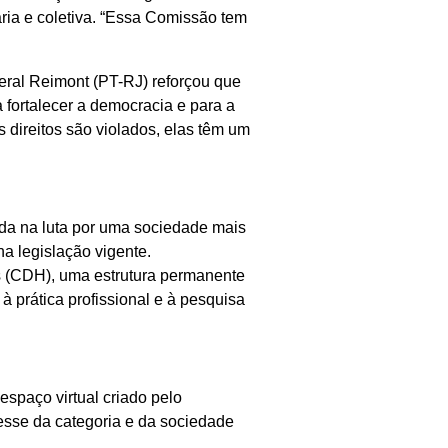
ria e coletiva. “Essa Comissão tem
eral Reimont (PT-RJ) reforçou que
fortalecer a democracia e para a
 direitos são violados, elas têm um
ada na luta por uma sociedade mais
na legislação vigente.
s (CDH), uma estrutura permanente
à prática profissional e à pesquisa
spaço virtual criado pelo
resse da categoria e da sociedade