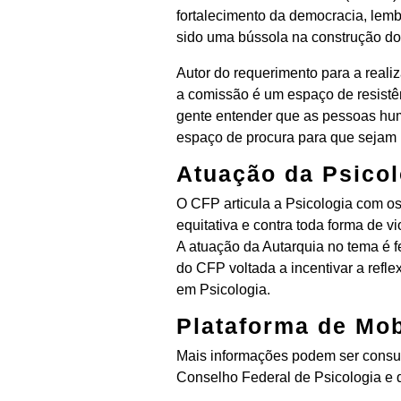
fortalecimento da democracia, lem
sido uma bússola na construção dos
Autor do requerimento para a reali
a comissão é um espaço de resistê
gente entender que as pessoas huma
espaço de procura para que sejam r
Atuação da Psicol
O CFP articula a Psicologia com o
equitativa e contra toda forma de v
A atuação da Autarquia no tema é 
do CFP voltada a incentivar a refle
em Psicologia.
Plataforma de Mob
Mais informações podem ser consult
Conselho Federal de Psicologia e q