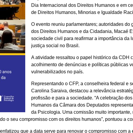
Dia Internacional dos Direitos Humanos e em c
de Direitos Humanos, Minorias e Igualdade Rac
O evento reuniu parlamentares; autoridades do g
dos Direitos Humanos e da Cidadania, Macaé Ev
sociedade civil para reafirmar a importância da
justiça social no Brasil.
A atividade ressaltou o papel histórico da CDH
acolhimento de denúncias e políticas públicas v
vulnerabilizados no país.
Representando o CFP, a conselheira federal e se
Carolina Saraiva, destacou a relevância estratég
profissão e para a sociedade. “A celebração do
Humanos da Câmara dos Deputados representa 
da Psicologia. Uma comissão muito importante,
ado o seu compromisso com os direitos humanos”, pontuou a co
enfatizou que a data serve para renovar o compromisso com a 