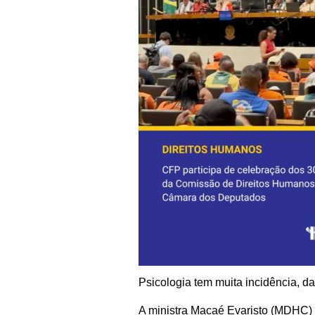
Psicologia tem muita incidência, d
A ministra Macaé Evaristo (MDHC) 