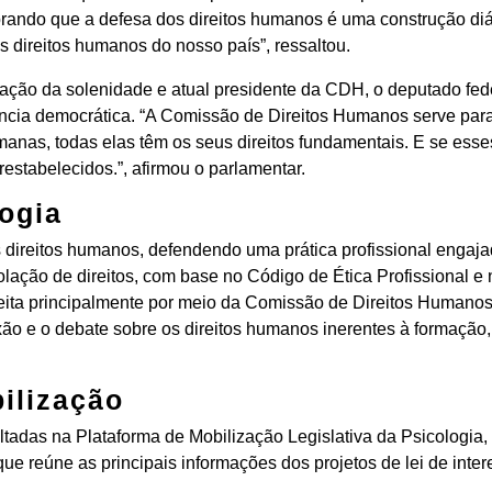
brando que a defesa dos direitos humanos é uma construção diá
 direitos humanos do nosso país”, ressaltou.
zação da solenidade e atual presidente da CDH, o deputado fed
ncia democrática. “A Comissão de Direitos Humanos serve para 
nas, todas elas têm os seus direitos fundamentais. E se esses
estabelecidos.”, afirmou o parlamentar.
ogia
s direitos humanos, defendendo uma prática profissional engaj
iolação de direitos, com base no Código de Ética Profissional e 
feita principalmente por meio da Comissão de Direitos Humano
xão e o debate sobre os direitos humanos inerentes à formação, 
ilização
adas na Plataforma de Mobilização Legislativa da Psicologia, e
ue reúne as principais informações dos projetos de lei de inte