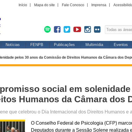
Início
Mapa do site
Fale Conosco
Imprensa
Acessibilid
Notícias
FENPB
Publicações
Multimídia
Eventos
lenidade pelos 30 anos da Comissão de Direitos Humanos da Câmara dos Dep
romisso social em solenidade 
eitos Humanos da Câmara dos 
lene que celebrou o Dia Internacional dos Direitos Humanos e
O Conselho Federal de Psicologia (CFP) marc
Deputados durante a Sessão Solene realizada