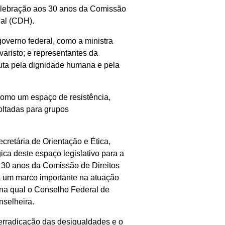
elebração aos 30 anos da Comissão
ial (CDH).
overno federal, como a ministra
aristo; e representantes da
 luta pela dignidade humana e pela
 como um espaço de resistência,
oltadas para grupos
cretária de Orientação e Ética,
ica deste espaço legislativo para a
s 30 anos da Comissão de Direitos
um marco importante na atuação
 na qual o Conselho Federal de
nselheira.
erradicação das desigualdades e o