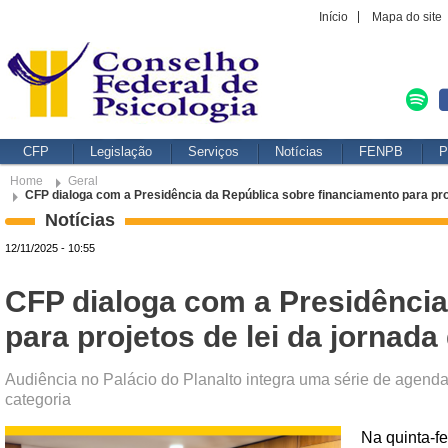
Início
Mapa do site
CFP
Legislação
Serviços
Notícias
FENPB
P
Home
Geral
CFP dialoga com a Presidência da República sobre financiamento para proje
Notícias
12/11/2025 - 10:55
CFP dialoga com a Presidência
para projetos de lei da jornada 
Audiência no Palácio do Planalto integra uma série de agendas
categoria
Na quinta-fe