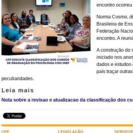
encontro ocorreu 
Norma Cosmo, dir
Brasileira de En
Federação Nacion
encontro. A reuniã
A construção do 
iniciado nos anos
dados e estudos 
país traçar outr
peculiaridades.
Leia mais
Nota sobre a revisao e atualizacao da classificação dos 
CFP
LEGISLAÇÃO
SERVIÇO