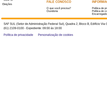
FALE CONOSCO
INFORMA
Eleições
O que você precisa?
Política de p
Ouvidoria
Política de c
Encarregado
SAF SUL (Setor de Administração Federal Sul), Quadra 2, Bloco B, Edifício Via O
(61) 2109-0100 - Expediente: 09:00 às 18:00
Política de privacidade
Personalização de cookies