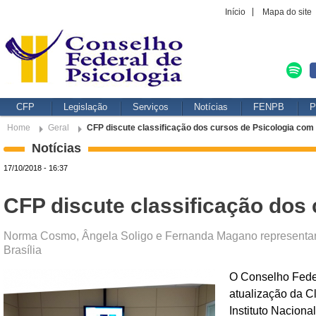
Início
Mapa do site
CFP
Legislação
Serviços
Notícias
FENPB
P
Home
Geral
CFP discute classificação dos cursos de Psicologia com
Notícias
17/10/2018 - 16:37
CFP discute classificação dos
Norma Cosmo, Ângela Soligo e Fernanda Magano representaram
Brasília
O Conselho Feder
atualização da C
Instituto Naciona