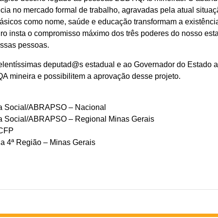
ia no mercado formal de trabalho, agravadas pela atual situaç
s básicos como nome, saúde e educação transformam a existênc
ro insta o compromisso máximo dos três poderes do nosso est
essas pessoas.
entíssimas deputad@s estadual e ao Governador do Estado a
mineira e possibilitem a aprovação desse projeto.
gia Social/ABRAPSO – Nacional
gia Social/ABRAPSO – Regional Minas Gerais
 CFP
a 4ª Região – Minas Gerais