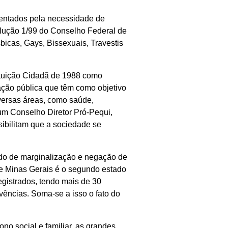
ientados pela necessidade de
olução 1/99 do Conselho Federal de
icas, Gays, Bissexuais, Travestis
tituição Cidadã de 1988 como
ração pública que têm como objetivo
versas áreas, como saúde,
um Conselho Diretor Pró-Pequi,
ibilitam que a sociedade se
ado de marginalização e negação de
ue Minas Gerais é o segundo estado
gistrados, tendo mais de 30
ências. Soma-se a isso o fato do
no social e familiar, as grandes