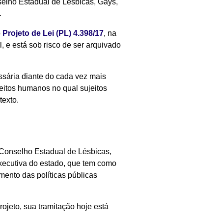
elho Estadual de Lésbicas, Gays,
.
o
Projeto de Lei (PL) 4.398/17
, na
, e está sob risco de ser arquivado
ssária diante do cada vez mais
eitos humanos no qual sujeitos
texto.
o Conselho Estadual de Lésbicas,
 executiva do estado, que tem como
mento das políticas públicas
ojeto, sua tramitação hoje está