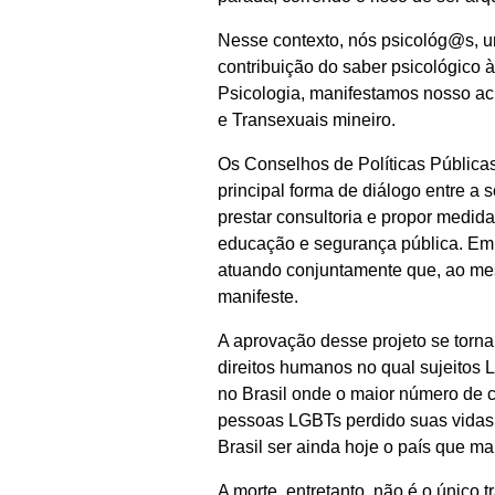
Nesse contexto, nós psicológ@s, u
contribuição do saber psicológico
Psicologia, manifestamos nosso ac
e Transexuais mineiro.
Os Conselhos de Políticas Públicas
principal forma de diálogo entre a
prestar consultoria e propor medi
educação e segurança pública. Em 
atuando conjuntamente que, ao mes
manifeste.
A aprovação desse projeto se torn
direitos humanos no qual sujeitos
no Brasil onde o maior número de 
pessoas LGBTs perdido suas vidas 
Brasil ser ainda hoje o país que ma
A morte, entretanto, não é o único