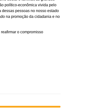
ão político-econômica vivida pelo
ia dessas pessoas no nosso estado
ado na promoção da cidadania e no
 reafirmar o compromisso