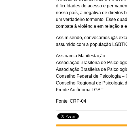
dificuldades de acesso e permanênc
nosso país, a negativa de direito
um verdadeiro tormento. Esse quad
combate à violência em relação a 
Assim sendo, convocamos @s excel
assumido com a população LGBTIQA 
Assinam a Manifestação:
Associação Brasileira de Psicolo
Associação Brasileira de Psicolo
Conselho Federal de Psicologia –
Conselho Regional de Psicologia d
Frente Autônoma LGBT
Fonte: CRP-04