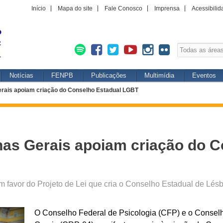
Início
Mapa do site
Fale Conosco
Imprensa
Acessibilid
Notícias
FENPB
Publicações
Multimídia
Eventos
rais apoiam criação do Conselho Estadual LGBT
as Gerais apoiam criação do C
favor do Projeto de Lei que cria o Conselho Estadual de Lésbi
O Conselho Federal de Psicologia (CFP) e o Consel