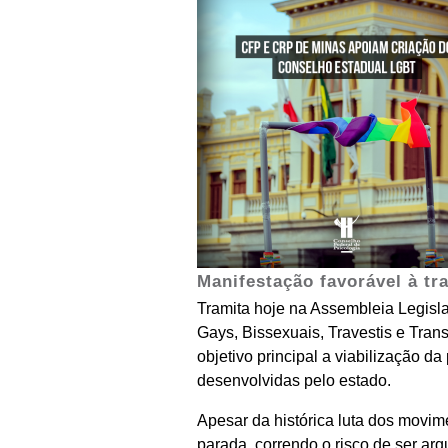
Manifestação favorável à tr
Tramita hoje na Assembleia Legisla
Gays, Bissexuais, Travestis e Trans
objetivo principal a viabilização 
desenvolvidas pelo estado.
Apesar da histórica luta dos movim
parada, correndo o risco de ser arqu