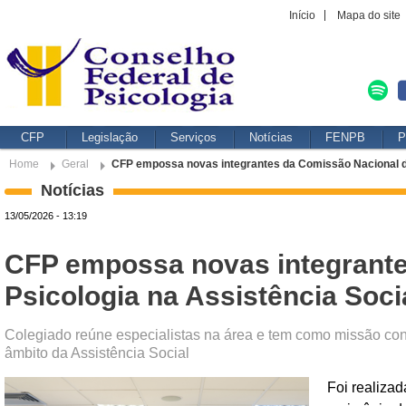
Início
Mapa do site
CFP
Legislação
Serviços
Notícias
FENPB
P
Home
Geral
CFP empossa novas integrantes da Comissão Nacional de
Notícias
13/05/2026 - 13:19
CFP empossa novas integrante
Psicologia na Assistência Soci
Colegiado reúne especialistas na área e tem como missão contr
âmbito da Assistência Social
Foi realiza