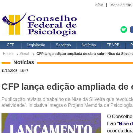
Início
Mapa do site
CFP
Legislação
Serviços
Notícias
FENPB
P
Home
Geral
CFP lança edição ampliada de obra sobre Nise da Silveir
Notícias
11/12/2025 - 18:47
CFP lança edição ampliada de o
Publicação revisita o trabalho de Nise da Silveira que revoluci
afetividade”. Iniciativa integra o Projeto Memória da Psicologia
O Conselho 
livro “
Nise d
ocorreu dura