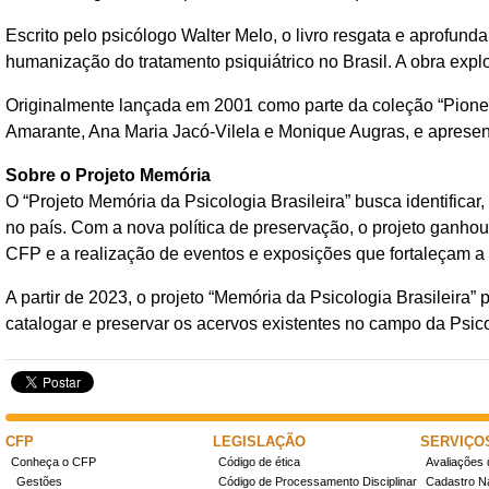
Escrito pelo psicólogo Walter Melo, o livro resgata e aprofunda
humanização do tratamento psiquiátrico no Brasil. A obra expl
Originalmente lançada em 2001 como parte da coleção “Pioneiro
Amarante, Ana Maria Jacó-Vilela e Monique Augras, e apresent
Sobre o Projeto Memória
O “Projeto Memória da Psicologia Brasileira” busca identificar,
no país. Com a nova política de preservação, o projeto ganhou
CFP e a realização de eventos e exposições que fortaleçam a i
A partir de 2023, o projeto “Memória da Psicologia Brasileira” 
catalogar e preservar os acervos existentes no campo da Psicol
CFP
LEGISLAÇÃO
SERVIÇO
Conheça o CFP
Código de ética
Avaliações 
Gestões
Código de Processamento Disciplinar
Cadastro Na