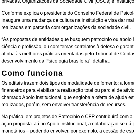
privadas, Organizações da Sociedade Civil (OSCs) e instituiçõ
‌Conforme explica o presidente do Conselho Federal de Psicolo
inaugura uma mudança de cultura na instituição e visa dar mais
realizadas em parceria com organizações da sociedade civil.
‌“As propostas de entidades que busquem patrocínio ou apoio 
ciência e profissão, ou com temas correlatos à defesa e garant
alinha às melhores práticas orientadas pelo Tribunal de Conta
desenvolvimento da Psicologia brasileira”, detalha.
Como funciona
Os editais trazem dois tipos de modalidade de fomento: a forma
financeiros para viabilizar a realização total ou parcial de a
chamado Apoio Institucional, que engloba a oferta de ajuda es
realizados, porém, sem envolver transferência de recursos.
‌Na prática, em projetos de Patrocínio o CFP contribuirá com a
ação proposta. Já no Apoio Institucional, a colaboração se dá 
monetários – podendo envolver, por exemplo, a cessão de espa