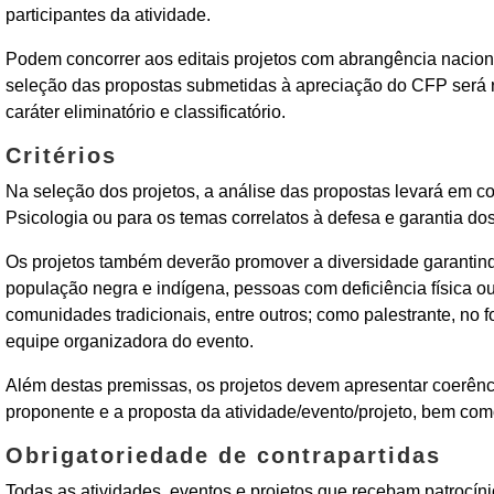
participantes da atividade.
‌Podem concorrer aos editais projetos com abrangência nacion
seleção das propostas submetidas à apreciação do CFP será r
caráter eliminatório e classificatório.
Critérios
Na seleção dos projetos, a análise das propostas levará em con
Psicologia ou para os temas correlatos à defesa e garantia do
‌Os projetos também deverão promover a diversidade garantind
população negra e indígena, pessoas com deficiência física o
comunidades tradicionais, entre outros; como palestrante, n
equipe organizadora do evento.
‌Além destas premissas, os projetos devem apresentar coerênc
proponente e a proposta da atividade/evento/projeto, bem como
Obrigatoriedade de contrapartidas
Todas as atividades, eventos e projetos que recebam patrocíni