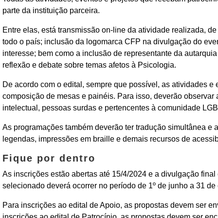
parte da instituição parceira.
‌Entre elas, está transmissão on-line da atividade realizada,
todo o país; inclusão da logomarca CFP na divulgação do even
interesse; bem como a inclusão de representante da autarquia
reflexão e debate sobre temas afetos à Psicologia.
‌De acordo com o edital, sempre que possível, as atividades e
composição de mesas e painéis. Para isso, deverão observar a
intelectual, pessoas surdas e pertencentes à comunidade LG
‌As programações também deverão ter tradução simultânea e au
legendas, impressões em braille e demais recursos de acessi
Fique por dentro
As inscrições estão abertas até 15/4/2024 e a divulgação final 
selecionado deverá ocorrer no período de 1º de junho a 31 d
‌Para inscrições ao edital de Apoio, as propostas devem ser e
inscrições ao edital de Patrocínio, as propostas devem ser e