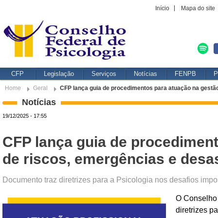
Início
Mapa do site
CFP
Legislação
Serviços
Notícias
FENPB
P
Home
Geral
CFP lança guia de procedimentos para atuação na gestão
Notícias
19/12/2025 - 17:55
CFP lança guia de procediment
de riscos, emergências e desa
Documento traz diretrizes para a Psicologia nos desafios impo
O Conselho 
diretrizes 