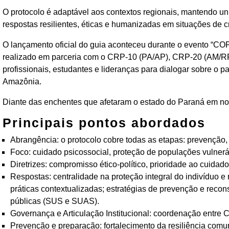
O protocolo é adaptável aos contextos regionais, mantendo u
respostas resilientes, éticas e humanizadas em situações de cr
O lançamento oficial do guia aconteceu durante o evento “COP
realizado em parceria com o CRP-10 (PA/AP), CRP-20 (AM/RR
profissionais, estudantes e lideranças para dialogar sobre o pa
Amazônia.
Diante das enchentes que afetaram o estado do Paraná em n
Principais pontos abordados
Abrangência: o protocolo cobre todas as etapas: prevenção, 
Foco: cuidado psicossocial, proteção de populações vulnerá
Diretrizes: compromisso ético-político, prioridade ao cuidado
Respostas: centralidade na proteção integral do indivíduo e r
práticas contextualizadas; estratégias de prevenção e recons
públicas (SUS e SUAS).
Governança e Articulação Institucional: coordenação entre Co
Prevenção e preparação: fortalecimento da resiliência comun