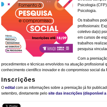
Psicologia (CFP) 
Psicologia.
Os trabalhos pod
profissionais: Ex
coletivo da(o) ps
em cursos de esp
trabalhos realiz
pesquisa vincula
Com a premiação,
procedimentos e técnicas envolvidos na atuação profissional
conhecimento científico inovador e do compromisso social da 
Inscrições
O
edital
com as informações sobre a premiação já foi publicado
setembro, diretamente pelo
site das inscrições (disponível a