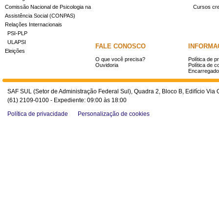
Comissão Nacional de Psicologia na
Cursos cr
Assistência Social (CONPAS)
Relações Internacionais
PSI-PLP
ULAPSI
FALE CONOSCO
INFORMA
Eleições
O que você precisa?
Política de p
Ouvidoria
Política de c
Encarregado
SAF SUL (Setor de Administração Federal Sul), Quadra 2, Bloco B, Edifício Via O
(61) 2109-0100 - Expediente: 09:00 às 18:00
Política de privacidade
Personalização de cookies