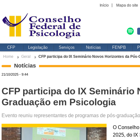
Início
Mapa do site
CFP
Legislação
Serviços
Notícias
FENPB
P
Home
Geral
CFP participa do IX Seminário Novos Horizontes da Pós
Notícias
21/10/2025 - 9:44
CFP participa do IX Seminário
Graduação em Psicologia
Evento reuniu representantes de programas de pós-graduação d
O Conselho 
2025, do IX