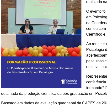
realizado n
O evento fo
em Psicolog
da Coordena
contou com 
Científico e
Ao reunir c
Psicologia d
aperfeiçoam
pesquisas ci
em nível nac
Representand
conferência
formando? F
detalhada da produção científica da pós-graduação em Psicolo
Baseado em dados da avaliação quadrienal da CAPES de 2021, 