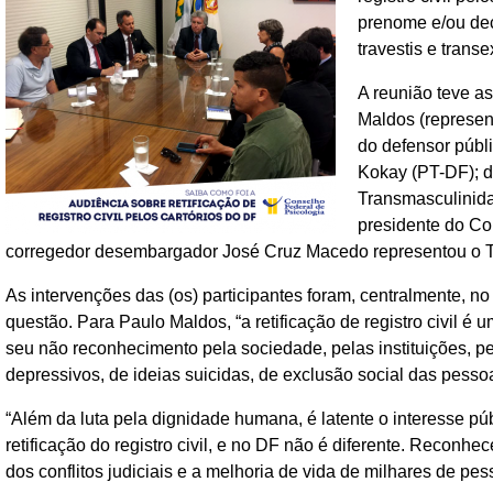
prenome e/ou dec
travestis e transe
A reunião teve a
Maldos (represen
do defensor públ
Kokay (PT-DF); de
Transmasculinida
presidente do Con
corregedor desembargador José Cruz Macedo representou o 
As intervenções das (os) participantes foram, centralmente, no
questão. Para Paulo Maldos, “a retificação de registro civil 
seu não reconhecimento pela sociedade, pelas instituições, pe
depressivos, de ideias suicidas, de exclusão social das pessoas
“Além da luta pela dignidade humana, é latente o interesse públ
retificação do registro civil, e no DF não é diferente. Reconhece
dos conflitos judiciais e a melhoria de vida de milhares de 