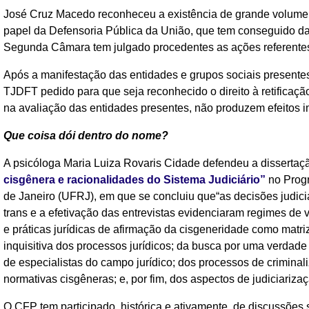
José Cruz Macedo reconheceu a existência de grande volume de p
papel da Defensoria Pública da União, que tem conseguido da
Segunda Câmara tem julgado procedentes as ações referentes
Após a manifestação das entidades e grupos sociais presentes
TJDFT pedido para que seja reconhecido o direito à retificaçã
na avaliação das entidades presentes, não produzem efeitos
Que coisa dói dentro do nome?
A psicóloga Maria Luiza Rovaris Cidade defendeu a dissertaç
cisgênera e racionalidades do Sistema Judiciário”
no Prog
de Janeiro (UFRJ), em que se concluiu que“as decisões judiciai
trans e a efetivação das entrevistas evidenciaram regimes de
e práticas jurídicas de afirmação da cisgeneridade como matri
inquisitiva dos processos jurídicos; da busca por uma verdade
de especialistas do campo jurídico; dos processos de criminal
normativas cisgêneras; e, por fim, dos aspectos de judiciarizaç
O CFP tem participado, histórica e ativamente, de discussões 