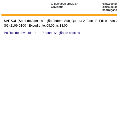
O que você precisa?
Política de p
Ouvidoria
Política de c
Encarregado
SAF SUL (Setor de Administração Federal Sul), Quadra 2, Bloco B, Edifício Via O
(61) 2109-0100 - Expediente: 09:00 às 18:00
Política de privacidade
Personalização de cookies