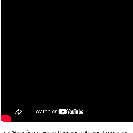
Live “Resistência, Direitos Humanos e 60 anos da psicologia”