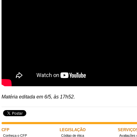
Matéria editada em 6/5, às 17h52.
CFP
LEGISLAÇÃO
SERVIÇO
Conheça o CFP
Código de ética
Avaliações 