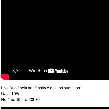
Live “Violência no trânsito e direitos humanos”
Data: 10/5
Horário: 19h às 20h30