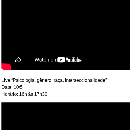
Live “Psicologia, gênero, raça, interseccionalidade”
Data: 10/5
Horário: 16h às 17h30