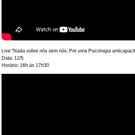
Live “Nada sobre nós sem nós: Por uma Psicologia anticapacit
Data: 12/5
Horário: 16h às 17h30