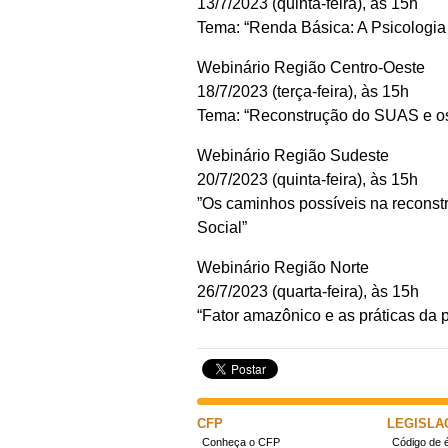
13/7/2023 (quinta-feira), às 15h
​Tema: “Renda Básica: A Psicologia 
Webinário Região Centro-Oeste
18/7/2023 (terça-feira), às 15h
​Tema: “Reconstrução do SUAS e os 
Webinário Região Sudeste
20/7/2023 (quinta-feira), às 15h
​”Os caminhos possíveis na reconst
Social”
Webinário Região Norte
26/7/2023 (quarta-feira), às 15h
“Fator amazônico e as práticas da p
CFP
LEGISLA
Conheça o CFP
Código de é