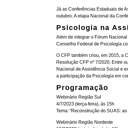
Já as Conferências Estaduais de As
outubro. A etapa Nacional da Conf
Psicologia na Ass
Além de integrar o Fórum Nacional
Conselho Federal de Psicologia c
O CFP também criou, em 2015, a Co
Resolução CFP nº 7/2020. Entre out
Nacional de Assistência Social e e
a participação da Psicologia em co
Programação
Webinário Região Sul
4/7/2023 (terça-feira), às 15h
​Tema: “Reconstrução do SUAS: as p
Webinário Região Nordeste