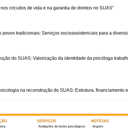
nos circuitos de vida e na garantia de direitos no SUAS”
povos tradicionais: Serviços socioassistenciais para a diversi
rução do SUAS: Valorização da identidade da psicóloga trabalh
sicologia na reconstrução do SUAS: Estrutura, financiamento e t
ÇÃO
SERVIÇOS
NOTÍCIAS
tica
Avaliações de testes psicológicos
Arquivo