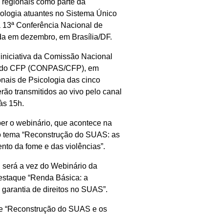
s regionais como parte da
cologia atuantes no Sistema Único
a 13ª Conferência Nacional de
ada em dezembro, em Brasília/DF.
 iniciativa da Comissão Nacional
al do CFP (CONPAS/CFP), em
nais de Psicologia das cinco
rão transmitidos ao vivo pelo canal
às 15h.
ber o webinário, que acontece na
m o tema “Reconstrução do SUAS: as
nto da fome e das violências”.
 será a vez do Webinário da
estaque “Renda Básica: a
a garantia de direitos no SUAS”.
re “Reconstrução do SUAS e os