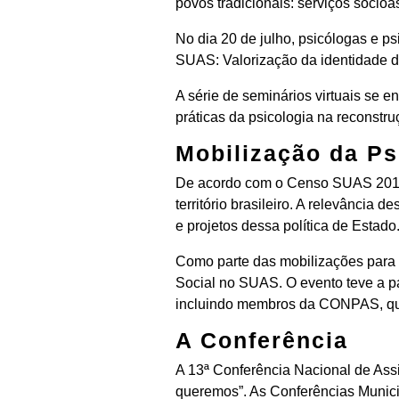
povos tradicionais: serviços socioa
No dia 20 de julho, psicólogas e p
SUAS: Valorização da identidade da
A série de seminários virtuais se 
práticas da psicologia na reconstru
Mobilização da Ps
De acordo com o Censo SUAS 2019, 
território brasileiro. A relevância
e projetos dessa política de Estado
Como parte das mobilizações para 
Social no SUAS. O evento teve a pa
incluindo membros da CONPAS, qu
A Conferência
A 13ª Conferência Nacional de As
queremos”. As Conferências Municipa