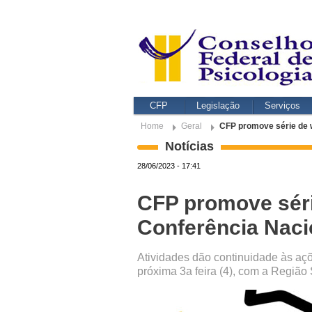
CFP
Legislação
Serviços
Home
Geral
CFP promove série de w
Notícias
28/06/2023 - 17:41
CFP promove séri
Conferência Naci
Atividades dão continuidade às aç
próxima 3a feira (4), com a Região 