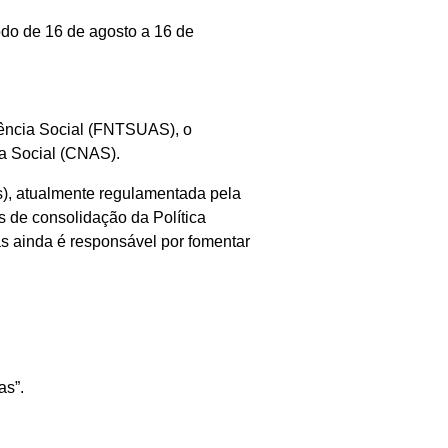
odo de 16 de agosto a 16 de
tência Social (FNTSUAS), o
a Social (CNAS).
), atualmente regulamentada pela
s de consolidação da Política
s ainda é responsável por fomentar
as”.