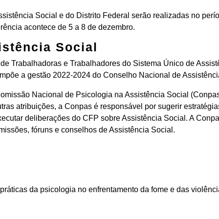
sistência Social e do Distrito Federal serão realizadas no perí
erência acontece de 5 a 8 de dezembro.
istência Social
 de Trabalhadoras e Trabalhadores do Sistema Único de Assis
ompõe a gestão 2022-2024 do Conselho Nacional de Assistênci
missão Nacional de Psicologia na Assistência Social (Conpas
ras atribuições, a Conpas é responsável por sugerir estratégia
xecutar deliberações do CFP sobre Assistência Social. A Conpa
missões, fóruns e conselhos de Assistência Social.
ráticas da psicologia no enfrentamento da fome e das violênci