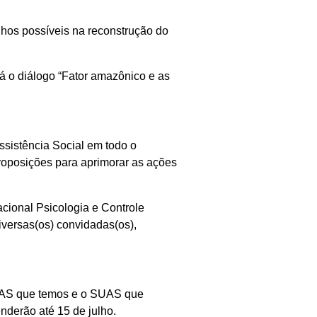
nhos possíveis na reconstrução do
rá o diálogo “Fator amazônico e as
sistência Social em todo o
 proposições para aprimorar as ações
cional Psicologia e Controle
iversas(os) convidadas(os),
SUAS que temos e o SUAS que
nderão até 15 de julho.