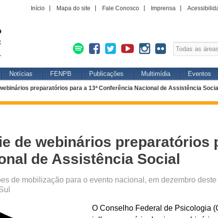
Início
Mapa do site
Fale Conosco
Imprensa
Acessibilid
Notícias
FENPB
Publicações
Multimídia
Eventos
ebinários preparatórios para a 13ª Conferência Nacional de Assistência Socia
e de webinários preparatórios p
onal de Assistência Social
ões de mobilização para o evento nacional, em dezembro deste
Sul
O Conselho Federal de Psicologia 