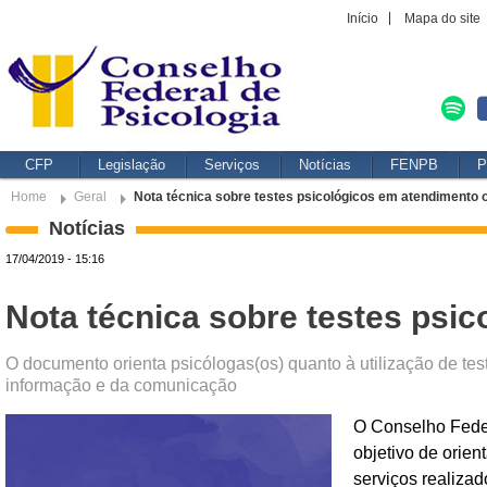
Início
Mapa do site
CFP
Legislação
Serviços
Notícias
FENPB
P
Home
Geral
Nota técnica sobre testes psicológicos em atendimento o
Notícias
17/04/2019 - 15:16
Nota técnica sobre testes psic
O documento orienta psicólogas(os) quanto à utilização de tes
informação e da comunicação
O Conselho Feder
objetivo de orien
serviços realiza