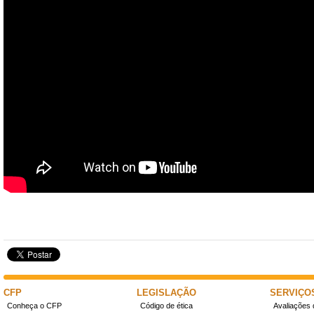
CFP
LEGISLAÇÃO
SERVIÇO
Conheça o CFP
Código de ética
Avaliações 