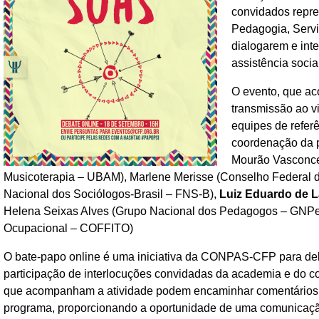
convidados repre
Pedagogia, Servi
dialogarem e int
assistência socia
O evento, que aco
transmissão ao vi
equipes de refer
coordenação da p
Mourão Vasconce
Musicoterapia – UBAM), Marlene Merisse (Conselho Federal d
Nacional dos Sociólogos-Brasil – FNS-B),
Luiz Eduardo de 
Helena Seixas Alves (Grupo Nacional dos Pedagogos – GNPe)
Ocupacional – COFFITO)
O bate-papo online é uma iniciativa da CONPAS-CFP para deba
participação de interlocuções convidadas da academia e do co
que acompanham a atividade podem encaminhar comentários e
programa, proporcionando a oportunidade de uma comunicação