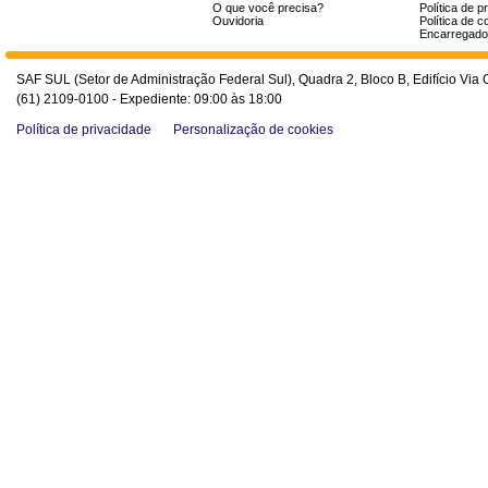
O que você precisa?
Política de p
Ouvidoria
Política de c
Encarregado
SAF SUL (Setor de Administração Federal Sul), Quadra 2, Bloco B, Edifício Via O
(61) 2109-0100 - Expediente: 09:00 às 18:00
Política de privacidade
Personalização de cookies