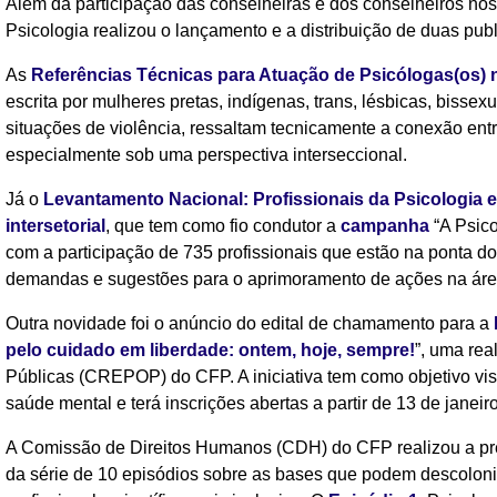
Além da participação das conselheiras e dos conselheiros no
Psicologia realizou o lançamento e a distribuição de duas publ
As
Referências Técnicas para Atuação de Psicólogas(os) n
escrita por mulheres pretas, indígenas, trans, lésbicas, bisse
situações de violência, ressaltam tecnicamente a conexão entr
especialmente sob uma perspectiva interseccional.
Já o
Levantamento Nacional: Profissionais da Psicologia 
intersetorial
, que tem como fio condutor a
campanha
“A Psico
com a participação de 735 profissionais que estão na ponta do
demandas e sugestões para o aprimoramento de ações na áre
Outra novidade foi o anúncio do edital de chamamento para a
pelo cuidado em liberdade: ontem, hoje, sempre!
”, uma rea
Públicas (CREPOP) do CFP. A iniciativa tem como objetivo vis
saúde mental e terá inscrições abertas a partir de 13 de janeir
A Comissão de Direitos Humanos (CDH) do CFP realizou a pré-
da série de 10 episódios sobre as bases que podem descoloni