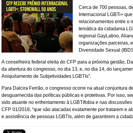
Cerca de 700 pessoas, de
Internacional LGBTi+ que 
relacionamentos entre o 
temática da cidadania LG
regional GayLatino, Alia
organizações parceiras, e
Diversidade Sexual (IBD
A conselheira federal eleita do CFP para a próxima gestão, D
da abertura do congresso, no dia 13, e, no dia 14, do lançame
Aniquilamento de Subjetividades LGBTIs”.
Para Dalcira Ferrão, o congresso ocorre na atual conjuntura 
desguarnecida das políticas públicas e protetivas. Por isso, se
sido atuante no enfrentamento à LGBTIfobia e nas discussõe
CFP 01/2018, “que são atacadas exatamente por tratarem e a
e assistência de pessoas LGBTIs, além de garantirem a cidada