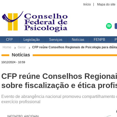
Início
Mapa do site
CFP
Legislação
Serviços
Notícias
FENPB
P
Home
Geral
CFP reúne Conselhos Regionais de Psicologia para diálogo
Notícias
10/12/2024 - 10:59
CFP reúne Conselhos Regionais
sobre fiscalização e ética profi
Evento de abrangência nacional promoveu compartilhamento de 
exercício profissional