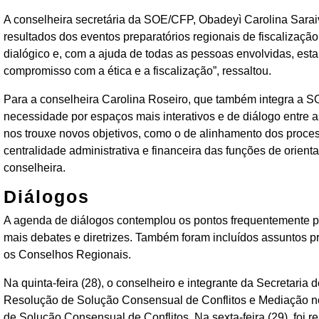
A conselheira secretária da SOE/CFP, Obadeyì Carolina Saraiva
resultados dos eventos preparatórios regionais de fiscalização
dialógico e, com a ajuda de todas as pessoas envolvidas, e
compromisso com a ética e a fiscalização”, ressaltou.
Para a conselheira Carolina Roseiro, que também integra a S
necessidade por espaços mais interativos e de diálogo entre 
nos trouxe novos objetivos, como o de alinhamento dos proces
centralidade administrativa e financeira das funções de orien
conselheira.
Diálogos
A agenda de diálogos contemplou os pontos frequentemente 
mais debates e diretrizes. Também foram incluídos assuntos pri
os Conselhos Regionais.
Na quinta-feira (28), o conselheiro e integrante da Secretaria
Resolução de Solução Consensual de Conflitos e Mediação no
de Solução Consensual de Conflitos. Na sexta-feira (29), foi 