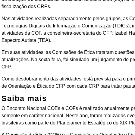
fiscalização dos CRPs.
Nas atividades realizadas separadamente pelos grupos, as Co
Tecnologias Digitais de Informação e Comunicação (TDICs), im
atividades da COF, a conselheira-secretária do CFP, Izabel H
Espectro Autista (TEA).
Em suas atividades, as Comissões de Ética trataram questões
atualizações. Na sexta-feira, foi simulado um julgamento de pr
CFP.
Como desdobramento das atividades, está prevista para o prim
de Orientação e Ética do CFP com cada CRP para tratar pauta
Saiba mais
O Encontro Nacional COEs e COFs é realizado anualmente pelo
somente em caráter nacional. Neste ano, foram realizados even
brasileiras como parte do Planejamento Estratégico do XIX Pl
A Comissão de Ética (COE) e a Comissão de Orientação e Fi