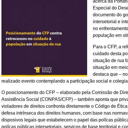
acerca da Portari
Especial do Dese
documento do gov
intersetorial e i
no enfrentamento
população em sit
Para o CFP, a ref
cuidado desta po
situação de rua f
situação em meio
destaca que – no
realizado evento contemplando a participação social e colegi
O posicionamento do CFP – elaborado pela Comissão de Dir
Assistência Social (CONPAS/CFP) – também aponta que priva
violadores de direitos confronta diretamente o Código de Étic
defesa intrínseca dos direitos humanos, com base nas normavas
disposivos legais que estabelecem o papel das polícas públic
polícas públicas intersetoriais, serviços de base territorial e