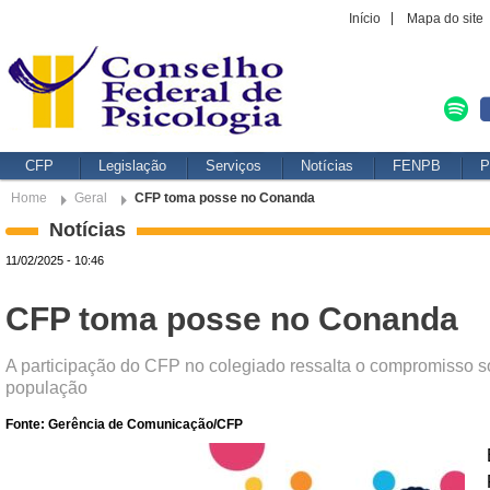
Início
Mapa do site
CFP
Legislação
Serviços
Notícias
FENPB
P
Home
Geral
CFP toma posse no Conanda
Notícias
11/02/2025 - 10:46
CFP toma posse no Conanda
A participação do CFP no colegiado ressalta o compromisso soc
população
Fonte: Gerência de Comunicação/CFP