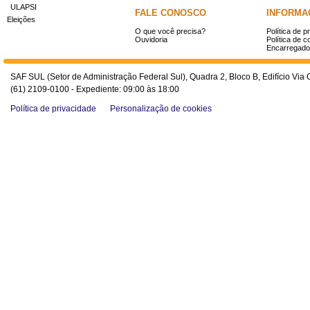
ULAPSI
FALE CONOSCO
INFORMA
Eleições
O que você precisa?
Política de p
Ouvidoria
Política de c
Encarregado
SAF SUL (Setor de Administração Federal Sul), Quadra 2, Bloco B, Edifício Via O
(61) 2109-0100 - Expediente: 09:00 às 18:00
Política de privacidade
Personalização de cookies