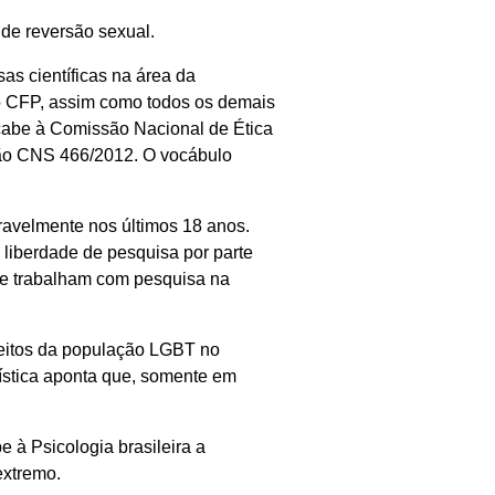
 de reversão sexual.
s científicas na área da
 o CFP, assim como todos os demais
 cabe à Comissão Nacional de Ética
ção CNS 466/2012. O vocábulo
avelmente nos últimos 18 anos.
 liberdade de pesquisa por parte
que trabalham com pesquisa na
reitos da população LGBT no
atística aponta que, somente em
 à Psicologia brasileira a
extremo.