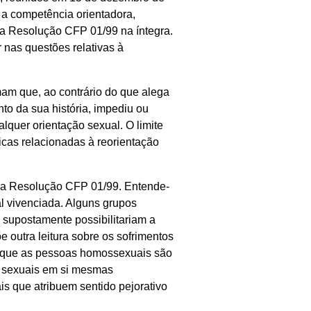
 a competência orientadora,
m a Resolução CFP 01/99 na íntegra.
r nas questões relativas à
am que, ao contrário do que alega
o da sua história, impediu ou
lquer orientação sexual. O limite
icas relacionadas à reorientação
r a Resolução CFP 01/99. Entende-
l vivenciada. Alguns grupos
 supostamente possibilitariam a
 outra leitura sobre os sofrimentos
o que as pessoas homossexuais são
s sexuais em si mesmas
s que atribuem sentido pejorativo