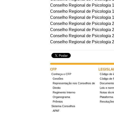
Conselho Regional de Psicologia 
Conselho Regional de Psicologia 
Conselho Regional de Psicologia 
Conselho Regional de Psicologia
Conselho Regional de Psicologia 2
Conselho Regional de Psicologia 
Conselho Regional de Psicologia 
CFP
LEGISLA
Conheça o CFP
Código de é
Gestões
Código de 
Representação nos Conselhos de
Documentos
Direito
Leis e nor
Regimento Interno
Notas técn
Organograma
Plataforma 
Prêmios
Resoluçõe
Sistema Conselhos
APAF