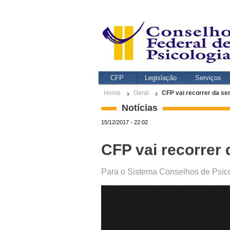
CFP
Legislação
Serviços
Home
Geral
CFP vai recorrer da se
Notícias
15/12/2017 - 22:02
CFP vai recorrer
Para o Sistema Conselhos de Psico