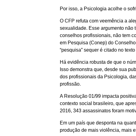
Por isso, a Psicologia acolhe o sof
O CFP refuta com veemência a aleg
sexualidade. Esse argumento não t
conselhos profissionais, não tem c
em Pesquisa (Conep) do Conselho 
“pesquisa” sequer é citado no text
Há evidência robusta de que o nú
Isso demonstra que, desde sua publ
dos profissionais da Psicologia, d
profissão.
A Resolução 01/99 impacta positiv
contexto social brasileiro, que apr
2016, 343 assassinatos foram moti
Em um país que desponta na quanti
produção de mais violência, mais 