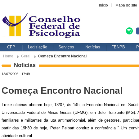
Início
Mapa do site
CFP
Legislação
Serviços
Notícias
FENPB
P
Home
Geral
Começa Encontro Nacional
Notícias
13/07/2006 - 17:49
Começa Encontro Nacional
Treze oficinas abriram hoje, 13/07, às 14h, o Encontro Nacional em Saúd
Universidade Federal de Minas Gerais (UFMG), em Belo Horizonte (MG). At
familiares e militantes da luta antimanicomial, além de gestores, particip
partir das 19h30 de hoje, Peter Pelbart conduz a conferência ” Um conv
atividade cultural.