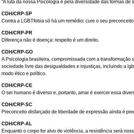
“A luta da nossa Psicologia é pela diversidade das formas de s
CDH/CRP-SP
Contra a LGBTfobia só há um remédio: cure o seu preconceito
CDH/CRP-PR
Diferença não é doença: respeito é um direito.
CDH/CRP-GO
A Psicologia brasileira, compromissada com a transformação so
sociedade livre das desigualdades e injustiças, incluindo a 
modo ético e político.
CDH/CRP-CE
O ser humano é diverso e, portanto, amar é exercer essa diver
CDH/CRP-SC
Preconceito disfarçado de liberdade de expressão ainda é preco
CDH/CRP-AL
Enquanto o corpo for alvo de violência, a resistência será noss