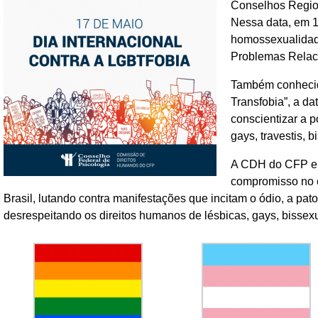
Conselhos Region
Nessa data, em 1
homossexualidade
Problemas Relac
Também conhecido
Transfobia”, a da
conscientizar a p
gays, travestis, 
A CDH do CFP e 
compromisso no e
Brasil, lutando contra manifestações que incitam o ódio, a pa
desrespeitando os direitos humanos de lésbicas, gays, bissexua