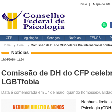
Início
Mapa do site
CFP
Legislação
Serviços
Notícias
FENPB
P
Home
Geral
Comissão de DH do CFP celebra Dia Internacional contr
Notícias
17/05/2018 - 11:24
Comissão de DH do CFP celebra
LGBTfobia
Data é comemorada em 17 de maio, quando homossexualidad
Nenhum direito 
Psicologia (CDH