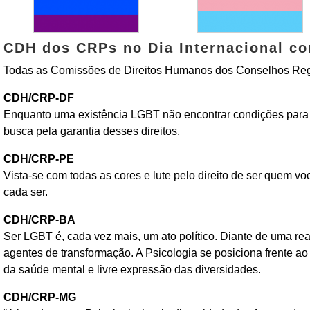
CDH dos CRPs no Dia Internacional co
Todas as Comissões de Direitos Humanos dos Conselhos Regi
CDH/CRP-DF
Enquanto uma existência LGBT não encontrar condições para vi
busca pela garantia desses direitos.
CDH/CRP-PE
Vista-se com todas as cores e lute pelo direito de ser quem voc
cada ser.
CDH/CRP-BA
Ser LGBT é, cada vez mais, um ato político. Diante de uma rea
agentes de transformação. A Psicologia se posiciona frente a
da saúde mental e livre expressão das diversidades.
CDH/CRP-MG