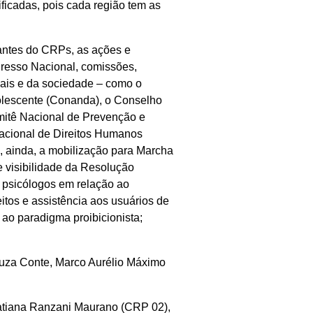
ficadas, pois cada região tem as
antes do CRPs, as ações e
gresso Nacional, comissões,
pais e da sociedade – como o
olescente (Conanda), o Conselho
itê Nacional de Prevenção e
acional de Direitos Humanos
, ainda, a mobilização para Marcha
 visibilidade da Resolução
 psicólogos em relação ao
reitos e assistência aos usuários de
 ao paradigma proibicionista;
ouza Conte, Marco Aurélio Máximo
Tatiana Ranzani Maurano (CRP 02),