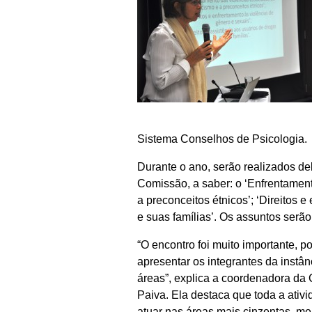
Sistema Conselhos de Psicologia.
Durante o ano, serão realizados de
Comissão, a saber: o ‘Enfrentament
a preconceitos étnicos’; ‘Direitos 
e suas famílias’. Os assuntos serão
“O encontro foi muito importante,
apresentar os integrantes da instân
áreas”, explica a coordenadora d
Paiva. Ela destaca que toda a ati
atuar nas áreas mais cinzentas, m