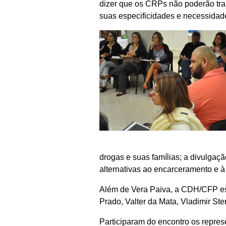
dizer que os CRPs não poderão trab
suas especificidades e necessidade
drogas e suas famílias; a divulgaçã
alternativas ao encarceramento e à
Além de Vera Paiva, a CDH/CFP es
Prado, Valter da Mata, Vladimir Ste
Participaram do encontro os repre