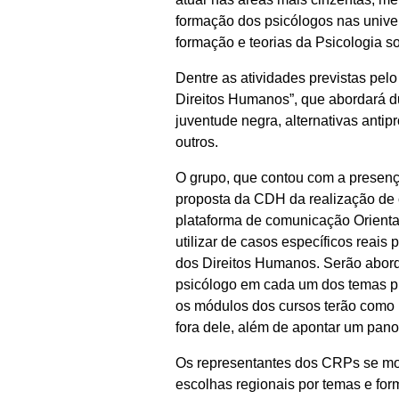
formação dos psicólogos nas unive
formação e teorias da Psicologia so
Dentre as atividades previstas pelo
Direitos Humanos”, que abordará d
juventude negra, alternativas antipr
outros.
O grupo, que contou com a presen
proposta da CDH da realização de 
plataforma de comunicação OrientaP
utilizar de casos específicos reais
dos Direitos Humanos. Serão abord
psicólogo em cada um dos temas pr
os módulos dos cursos terão como m
fora dele, além de apontar um pano
Os representantes dos CRPs se mos
escolhas regionais por temas e form