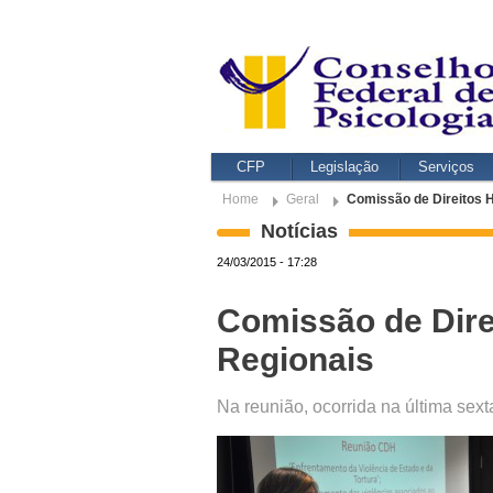
CFP
Legislação
Serviços
Home
Geral
Comissão de Direitos
Notícias
24/03/2015 - 17:28
Comissão de Dir
Regionais
Na reunião, ocorrida na última sex