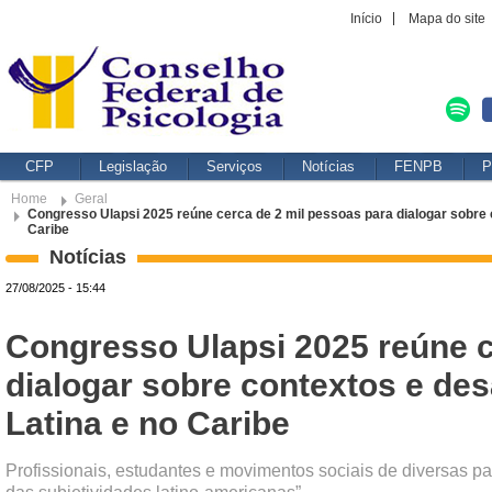
Início
Mapa do site
CFP
Legislação
Serviços
Notícias
FENPB
P
Home
Geral
Congresso Ulapsi 2025 reúne cerca de 2 mil pessoas para dialogar sobre 
Caribe
Notícias
27/08/2025 - 15:44
Congresso Ulapsi 2025 reúne c
dialogar sobre contextos e des
Latina e no Caribe
Profissionais, estudantes e movimentos sociais de diversas pa