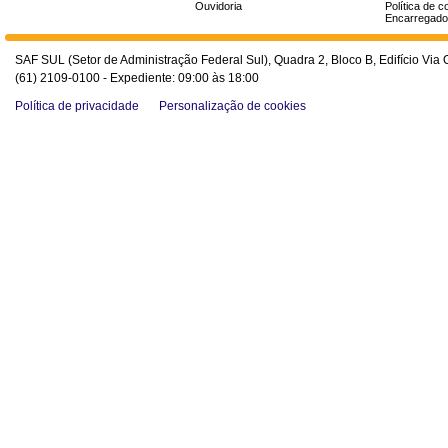
Ouvidoria
Política de c
Encarregado
SAF SUL (Setor de Administração Federal Sul), Quadra 2, Bloco B, Edifício Via O
(61) 2109-0100 - Expediente: 09:00 às 18:00
Política de privacidade
Personalização de cookies