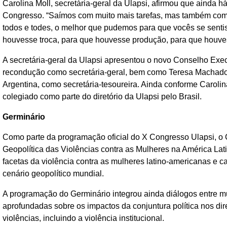
Carolina Moll, secretária-geral da Ulapsi, afirmou que ainda há
Congresso. “Saímos com muito mais tarefas, mas também com m
todos e todes, o melhor que pudemos para que vocês se senti
houvesse troca, para que houvesse produção, para que houves
A secretária-geral da Ulapsi apresentou o novo Conselho Exec
recondução como secretária-geral, bem como Teresa Machado, d
Argentina, como secretária-tesoureira. Ainda conforme Caroli
colegiado como parte do diretório da Ulapsi pelo Brasil.
Germinário
Como parte da programação oficial do X Congresso Ulapsi, o 
Geopolítica das Violências contra as Mulheres na América Lati
facetas da violência contra as mulheres latino-americanas e c
cenário geopolítico mundial.
A programação do Germinário integrou ainda diálogos entre mu
aprofundadas sobre os impactos da conjuntura política nos di
violências, incluindo a violência institucional.