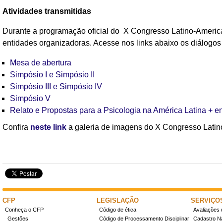
Atividades transmitidas
Durante a programação oficial do X Congresso Latino-America
entidades organizadoras. Acesse nos links abaixo os diálogos
Mesa de abertura
Simpósio I e Simpósio II
Simpósio III e Simpósio IV
Simpósio V
Relato e Propostas para a Psicologia na América Latina + 
Confira
neste link
a galeria de imagens do
X Congresso Latin
CFP
LEGISLAÇÃO
SERVIÇO
Conheça o CFP
Código de ética
Avaliações 
Gestões
Código de Processamento Disciplinar
Cadastro Na