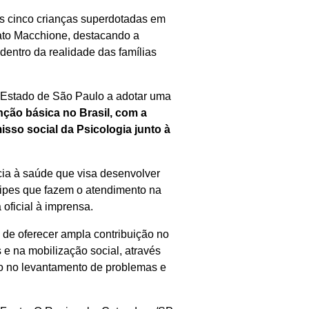
s cinco crianças superdotadas em
ato Macchione, destacando a
 dentro da realidade das famílias
 Estado de São Paulo a adotar uma
ção básica no Brasil, com a
sso social da Psicologia junto à
cia à saúde que visa desenvolver
uipes que fazem o atendimento na
oficial à imprensa.
 de oferecer ampla contribuição no
e na mobilização social, através
vo no levantamento de problemas e