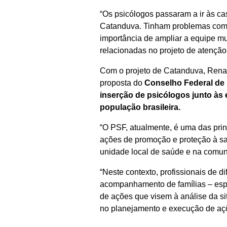
“Os psicólogos passaram a ir às c
Catanduva. Tinham problemas com o
importância de ampliar a equipe mul
relacionadas no projeto de atenção
Com o projeto de Catanduva, Renat
proposta do
Conselho Federal de 
inserção de psicólogos junto às
população brasileira.
“O PSF, atualmente, é uma das prin
ações de promoção e proteção à sa
unidade local de saúde e na comuni
“Neste contexto, profissionais de 
acompanhamento de famílias – espe
de ações que visem à análise da s
no planejamento e execução de açõ