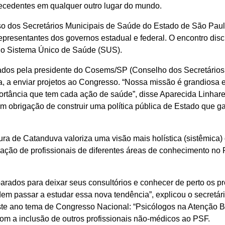
ecedentes em qualquer outro lugar do mundo.
o dos Secretários Municipais de Saúde do Estado de São Paul
presentantes dos governos estadual e federal. O encontro discu
do Sistema Único de Saúde (SUS).
cados pela presidente do Cosems/SP (Conselho dos Secretário
, a enviar projetos ao Congresso. “Nossa missão é grandiosa 
rtância que tem cada ação de saúde”, disse Aparecida Linhare
m obrigação de construir uma política pública de Estado que ga
tura de Catanduva valoriza uma visão mais holística (sistêmica)
ação de profissionais de diferentes áreas de conhecimento no
arados para deixar seus consultórios e conhecer de perto os pr
dem passar a estudar essa nova tendência”, explicou o secret
ste ano tema de Congresso Nacional: “Psicólogos na Atenção B
om a inclusão de outros profissionais não-médicos ao PSF.