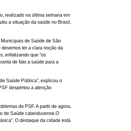
o, realizado na última semana em
tiu a situação da saúde no Brasil,
s Municipais de Saúde de São
e devemos ter a clara noção da
s, enfatizando que “os
ranta de fato a saúde para a
 de Saúde Pública”, explicou o
 PSF despertou a atenção
oblemas do PSF. A partir de agora,
ário de Saúde catanduvense.O
ásica”. O destaque da cidade está