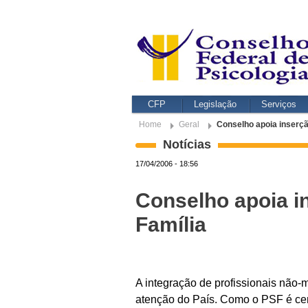
CFP
Legislação
Serviços
Home
Geral
Conselho apoia inserç
Notícias
17/04/2006 - 18:56
Conselho apoia i
Família
A integração de profissionais não
atenção do País. Como o PSF é cent