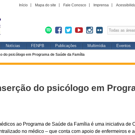
Início
Mapa do site
Fale Conosco
Imprensa
Acessibilid
Notícias
FENPB
Publicações
Multimídia
Eventos
ão do psicólogo em Programa de Saúde da Família
nserção do psicólogo em Progr
-médicos ao Programa de Saúde da Família é uma iniciativa d
ralizado no médico – que conta com apoio de enfermeiros e age