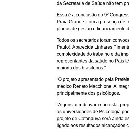
da Secretaria de Saúde não tem pr
Essa é a conclusão do 9º Congress
Praia Grande, com a presença de re
planos de gestão e financiamento 
Todos os secretários foram convo
Paulo), Aparecida Linhares Pimenta
complexidade do trabalho e da impo
representantes da saúde no País tê
maioria dos brasileiros.”
“O projeto apresentado pela Prefei
médico Renato Macchione. A integr
principalmente dos psicólogos.
“Alguns acreditavam não estar prep
as universidades de Psicologia po
projeto de Catanduva será ainda e
ligado aos resultados alcançados c