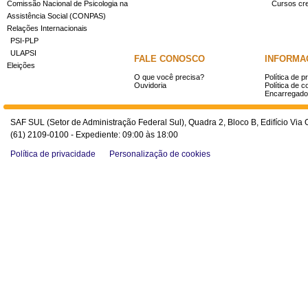
Comissão Nacional de Psicologia na
Cursos cr
Assistência Social (CONPAS)
Relações Internacionais
PSI-PLP
ULAPSI
FALE CONOSCO
INFORMA
Eleições
O que você precisa?
Política de p
Ouvidoria
Política de c
Encarregado
SAF SUL (Setor de Administração Federal Sul), Quadra 2, Bloco B, Edifício Via O
(61) 2109-0100 - Expediente: 09:00 às 18:00
Política de privacidade
Personalização de cookies