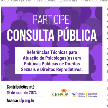
todo o país possam fazer contribuições e aprimorar o documen