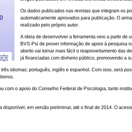
Os dados publicados nas revistas que integram os p
automaticamente aprovados para publicação. O arm
realizado pelo próprio autor.
A ideia de desenvolver a ferramenta veio a partir de
BVS-Psi de prover informação de apoio à pesquisa n
aberto vai tornar mais fácil o reaproveitamento das 
já financiadas com dinheiro público, promovendo a s
 três idiomas: português, inglês e espanhol. Com isso, será po
leiros.
u com o apoio do Conselho Federal de Psicologia, tanto instit
a disponível, em versão preliminar, até o final de 2014. O acess