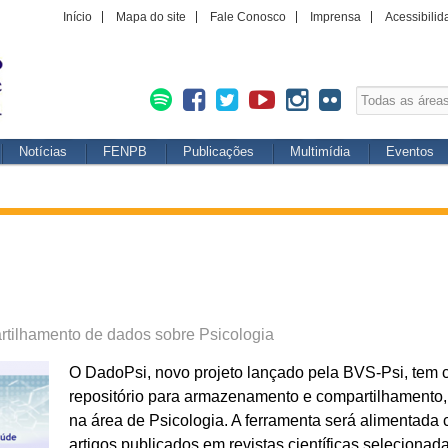
Início
Mapa do site
Fale Conosco
Imprensa
Acessibilid
Notícias
FENPB
Publicações
Multimídia
Eventos
artilhamento de dados sobre Psicologia
O DadoPsi, novo projeto lançado pela BVS-Psi, tem c
repositório para armazenamento e compartilhamento,
na área de Psicologia. A ferramenta será alimentad
artigos publicados em revistas científicas seleciona