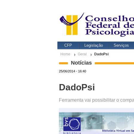
CFP
Legislação
Serviços
Home
Geral
DadoPsi
Notícias
25/06/2014 - 16:40
DadoPsi
Ferramenta vai possibilitar o comp