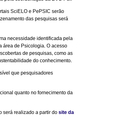
ortais SciELO e PePSIC serão
azenamento das pesquisas será
 uma necessidade identificada pela
a área de Psicologia. O acesso
descobertas de pesquisas, como as
ustentabilidade do conhecimento.
ssível que pesquisadores
ucional quanto no fornecimento da
o será realizado a partir do
site da