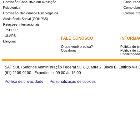
Comissão Consultiva em Avaliação
Concurso
Psicológica
Como obter
Comissão Nacional de Psicologia na
Cursos cr
Assistência Social (CONPAS)
Relações Internacionais
PSI-PLP
ULAPSI
FALE CONOSCO
INFORMA
Eleições
O que você precisa?
Política de p
Ouvidoria
Política de c
Encarregado
SAF SUL (Setor de Administração Federal Sul), Quadra 2, Bloco B, Edifício Via O
(61) 2109-0100 - Expediente: 09:00 às 18:00
Política de privacidade
Personalização de cookies