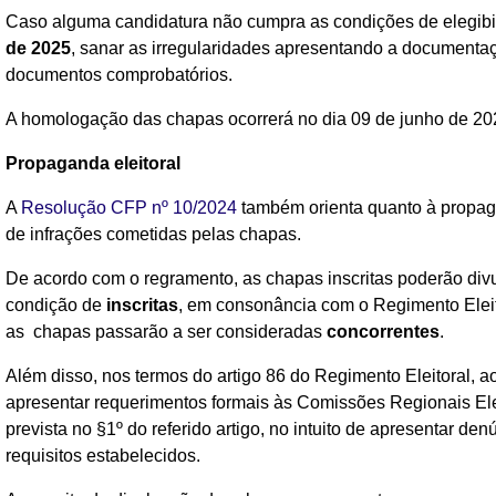
Caso alguma candidatura não cumpra as condições de elegibi
de 2025
, sanar as irregularidades apresentando a document
documentos comprobatórios.
A homologação das chapas ocorrerá no dia 09 de junho de 20
Propaganda eleitoral
A
Resolução CFP nº 10/2024
também orienta quanto à propaga
de infrações cometidas pelas chapas.
De acordo com o regramento, as chapas inscritas poderão divu
condição de
inscritas
, em consonância com o Regimento Eleit
as chapas passarão a ser consideradas
concorrentes
.
Além disso, nos termos do artigo 86 do Regimento Eleitoral, a
apresentar requerimentos formais às Comissões Regionais Ele
prevista no §1º do referido artigo, no intuito de apresentar d
requisitos estabelecidos.