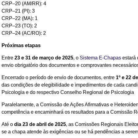
CRP–20 (AM/RR): 4
CRP–21 (PI): 3
CRP–22 (MA): 1
CRP–23 (TO): 2
CRP–24 (AC/RO): 2
Próximas etapas
Entre
23 e 31 de março de 2025
, o
Sistema E-Chapas
estará 
envio obrigatório dos documentos e comprovantes necessário
Encerrado o período de envio de documentos, entre
1º e 22 d
das condições de elegibilidade e impedimentos de cada candi
Psicologia e do respectivo Conselho Regional de Psicologia
Paralelamente, a Comissão de Ações Afirmativas e Heteroiden
competência e encaminhará os resultados para a Comissão Reg
Até o
dia 23 de abril de 2025
, as Comissões Regionais Eleitor
se a chapa atende às exigências ou se há pendências a serem