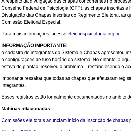
A respeito da divulgação das chapas concorrentes no process
Conselho Federal de Psicologia (CFP), as chapas inscritas e h
Divulgação das Chapas Inscritas do Regimento Eleitoral, as q
Comissão Eleitoral Especial.
Para mais informações, acesse
eleicoespsicologia.org.br
.
INFORMAÇÃO IMPORTANTE:
o cadastro de integrantes do Sistema e-Chapas apresentou ins
a configurações de fuso horário do sistema. No entanto, a equ
estava de plantão, resolveu o problema – restabelecendo o ac
Importante ressaltar que todas as chapas que efetuaram regis
integrantes.
Esses registros estão formalmente documentados no âmbito do
Matérias relacionadas
Comissões eleitorais anunciam início da inscrição de chapas