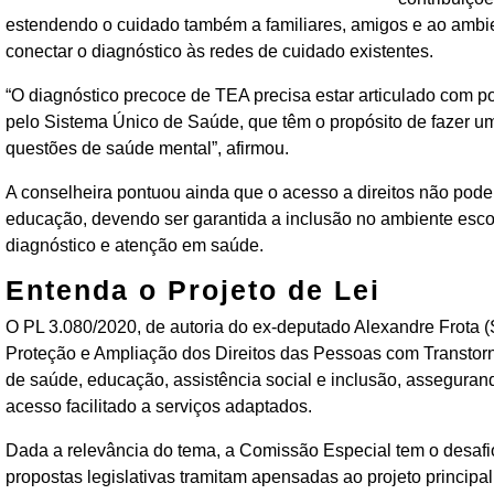
estendendo o cuidado também a familiares, amigos e ao ambien
conectar o diagnóstico às redes de cuidado existentes.
“O diagnóstico precoce de TEA precisa estar articulado com p
pelo Sistema Único de Saúde, que têm o propósito de fazer 
questões de saúde mental”, afirmou.
A conselheira pontuou ainda que o acesso a direitos não pode 
educação, devendo ser garantida a inclusão no ambiente esc
diagnóstico e atenção em saúde.
Entenda o Projeto de Lei
O PL 3.080/2020, de autoria do ex-deputado Alexandre Frota (S
Proteção e Ampliação dos Direitos das Pessoas com Transtorno
de saúde, educação, assistência social e inclusão, asseguran
acesso facilitado a serviços adaptados.
Dada a relevância do tema, a Comissão Especial tem o desafio
propostas legislativas tramitam apensadas ao projeto principa