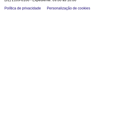
(61) 2109-0100 - Expediente: 09:00 às 18:00
Política de privacidade
Personalização de cookies