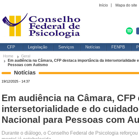
Início
Mapa do site
CFP
Legislação
Serviços
Notícias
FENPB
P
Home
Geral
Em audiência na Câmara, CFP destaca importância da intersetorialidade e d
Pessoas com Autismo
Notícias
19/12/2025 - 14:37
Em audiência na Câmara, CFP 
intersetorialidade e do cuidado
Nacional para Pessoas com A
Durante o diálogo, o Conselho Federal de Psicologia reforçou