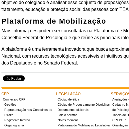
objetivo do colegiado é analisar esse conjunto de proposições 
tratamento, educação e proteção social das pessoas com TEA 
Plataforma de Mobilização
Mais informações podem ser consultadas na Plataforma de Mobi
Conselho Federal de Psicologia e que reúne as principais info
A plataforma é uma ferramenta inovadora que busca aproxima
Nacional, com recursos tecnológicos acessíveis e intuitivos 
dos Deputados e no Senado Federal.
CFP
LEGISLAÇÃO
SERVIÇO
Conheça o CFP
Código de ética
Avaliações 
Gestões
Código de Processamento Disciplinar
Cadastro Na
Representação nos Conselhos de
Documentos eleitorais
de Psicolog
Direito
Leis e normas
Tabela de H
Regimento Interno
Notas técnicas
CREPOP
Organograma
Plataforma de Mobilização Legislativa
Orientação 