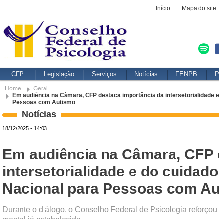
Início
Mapa do site
CFP
Legislação
Serviços
Notícias
FENPB
P
Home
Geral
Em audiência na Câmara, CFP destaca importância da intersetorialidade e d
Pessoas com Autismo
Notícias
18/12/2025 - 14:03
Em audiência na Câmara, CFP 
intersetorialidade e do cuidado
Nacional para Pessoas com A
Durante o diálogo, o Conselho Federal de Psicologia reforçou