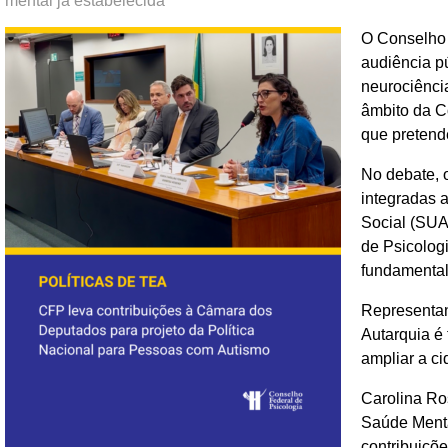
mental já estabelecida
O Conselho 
audiência p
neurociência
âmbito da C
que pretende
No debate, 
integradas 
Social (SUAS
de Psicolog
fundamentalm
Representan
Autarquia é
ampliar a c
Carolina Ro
Saúde Menta
contribuiçõe