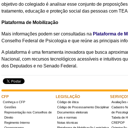
objetivo do colegiado é analisar esse conjunto de proposições 
tratamento, educação e proteção social das pessoas com TEA 
Plataforma de Mobilização
Mais informações podem ser consultadas na
Plataforma de Mo
Conselho Federal de Psicologia e que reúne as principais info
A plataforma é uma ferramenta inovadora que busca aproxima
Nacional, com recursos tecnológicos acessíveis e intuitivos 
dos Deputados e no Senado Federal.
CFP
LEGISLAÇÃO
SERVIÇO
Conheça o CFP
Código de ética
Avaliações 
Gestões
Código de Processamento Disciplinar
Cadastro Na
Representação nos Conselhos de
Documentos eleitorais
de Psicolog
Direito
Leis e normas
Tabela de H
Regimento Interno
Notas técnicas
CREPOP
Organograma
Plataforma de Mobilização Legislativa
Orientação 