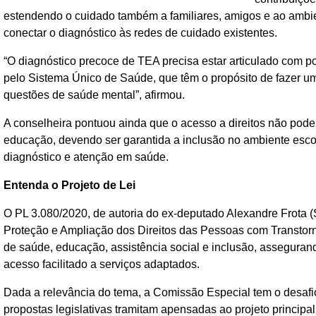
estendendo o cuidado também a familiares, amigos e ao ambien
conectar o diagnóstico às redes de cuidado existentes.
“O diagnóstico precoce de TEA precisa estar articulado com p
pelo Sistema Único de Saúde, que têm o propósito de fazer 
questões de saúde mental”, afirmou.
A conselheira pontuou ainda que o acesso a direitos não pode 
educação, devendo ser garantida a inclusão no ambiente esc
diagnóstico e atenção em saúde.
Entenda o Projeto de Lei
O PL 3.080/2020, de autoria do ex-deputado Alexandre Frota (S
Proteção e Ampliação dos Direitos das Pessoas com Transtorno
de saúde, educação, assistência social e inclusão, asseguran
acesso facilitado a serviços adaptados.
Dada a relevância do tema, a Comissão Especial tem o desafio
propostas legislativas tramitam apensadas ao projeto principa