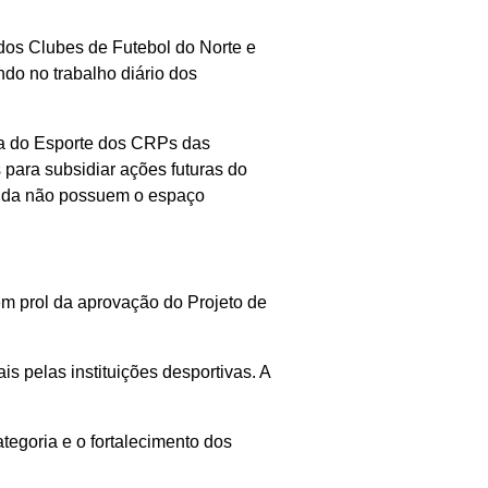
dos Clubes de Futebol do Norte e
ndo no trabalho diário dos
ia do Esporte dos CRPs das
para subsidiar ações futuras do
inda não possuem o espaço
em prol da aprovação do Projeto de
ais pelas instituições desportivas. A
tegoria e o fortalecimento dos