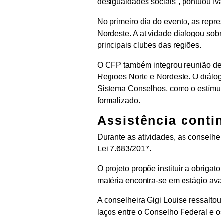
desigualdades sociais”, pontuou Iva
No primeiro dia do evento, as repr
Nordeste. A atividade dialogou sobr
principais clubes das regiões.
O CFP também integrou reunião de
Regiões Norte e Nordeste. O diálog
Sistema Conselhos, como o estímu
formalizado.
Assistência conti
Durante as atividades, as conselhe
Lei 7.683/2017.
O projeto propõe instituir a obrigat
matéria encontra-se em estágio a
A conselheira Gigi Louise ressalto
laços entre o Conselho Federal e 