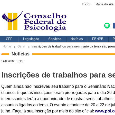
Início
Mapa do site
CFP
Legislação
Serviços
Notícias
FENPB
P
Home
Geral
Inscrições de trabalhos para seminário da terra são pro
Notícias
14/06/2006 - 9:25
Inscrições de trabalhos para s
Quem ainda não inscreveu seu trabalho para o Seminário Nacio
chance. É que as inscrições foram prorrogadas para o dia 26 d
interessantes terão a oportunidade de mostrar seus trabalho
assuntos ligados ao tema. O evento acontece de 20 a 22 de jul
julho. Faça já sua inscrição por meio do site oficial:
www.pol.o