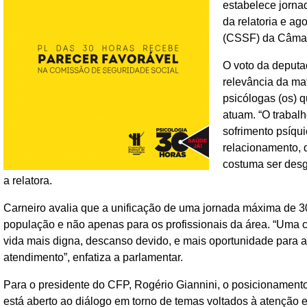
estabelece jorna
da relatoria e a
(CSSF) da Câmar
O voto da deputa
relevância da mat
psicólogas (os) 
atuam. “O trabalh
sofrimento psíqu
relacionamento, 
costuma ser desg
a relatora.
Carneiro avalia que a unificação de uma jornada máxima de 30
população e não apenas para os profissionais da área. “Uma ca
vida mais digna, descanso devido, e mais oportunidade para 
atendimento”, enfatiza a parlamentar.
Para o presidente do CFP, Rogério Giannini, o posicionament
está aberto ao diálogo em torno de temas voltados à atenção 