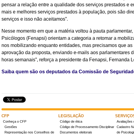
pensar a relação entre a qualidade dos serviços prestados e
mais e melhores serviços prestados à população, pois são dire
serviços e isso não aceitamos”.
Nesse momento em que a matéria voltou à pauta parlamentar,
Psicólogos (Fenapsi) orientam a categoria a retomar a mobil
nos mobilizando enquanto entidades, mas precisamos que as p
aprovação da proposta, enviando e-mails aos parlamentares 
horas semanais”, reforça a presidente da Fenapsi, Fernanda
Saiba quem são os deputados da Comissão de Seguridade 
CFP
LEGISLAÇÃO
SERVIÇO
Conheça o CFP
Código de ética
Avaliações 
Gestões
Código de Processamento Disciplinar
Cadastro Na
Representação nos Conselhos de
Documentos eleitorais
de Psicolog